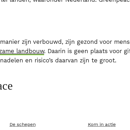
manier zijn verbouwd, zijn gezond voor mens
zame landbouw
. Daarin is geen plaats voor g
adelen en risico’s daarvan zijn te groot.
ace
De schepen
Kom in actie