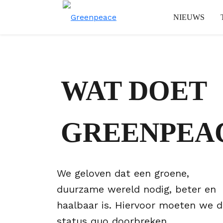
NIEUWS
WAT DOET
GREENPEA
We geloven dat een groene,
duurzame wereld nodig, beter en
haalbaar is.
Hiervoor moeten we d
status quo doorbreken.