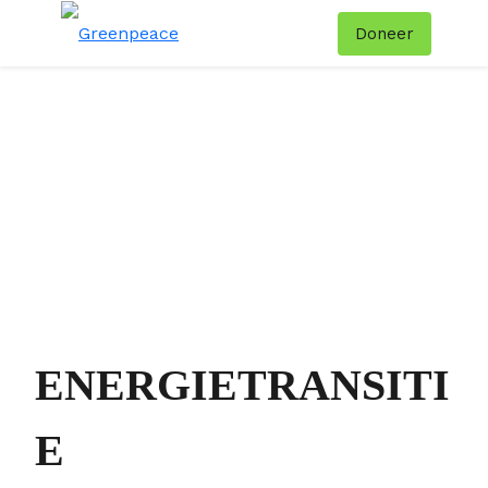
Doneer
Menu
Zoe
ENERGIETRANSITI
E