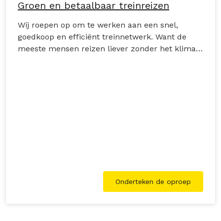
Groen en betaalbaar treinreizen
Wij roepen op om te werken aan een snel,
goedkoop en efficiënt treinnetwerk. Want de
meeste mensen reizen liever zonder het klimaat
te vernielen.
Onderteken de oproep