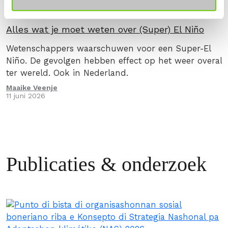
KLIMAAT
KLIMAAT & ENERGIE
Alles wat je moet weten over (Super) El Niño
Wetenschappers waarschuwen voor een Super-El
Niño. De gevolgen hebben effect op het weer overal
ter wereld. Ook in Nederland.
Maaike Veenje
11 juni 2026
Publicaties & onderzoek