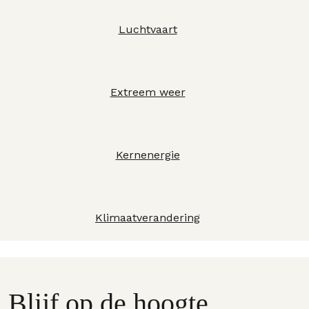
Luchtvaart
Extreem weer
Kernenergie
Klimaatverandering
Blijf op de hoogte