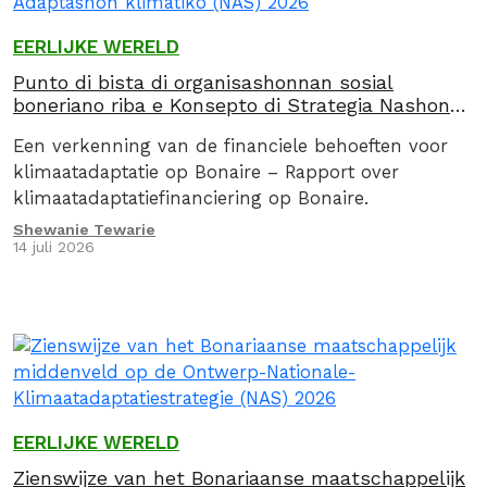
EERLIJKE WERELD
Punto di bista di organisashonnan sosial
boneriano riba e Konsepto di Strategia Nashonal
pa Adaptashon klimátiko (NAS) 2026
Een verkenning van de financiele behoeften voor
klimaatadaptatie op Bonaire – Rapport over
klimaatadaptatiefinanciering op Bonaire.
Shewanie Tewarie
14 juli 2026
EERLIJKE WERELD
Zienswijze van het Bonariaanse maatschappelijk