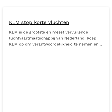
KLM stop korte vluchten
KLM is de grootste en meest vervuilende
luchtvaartmaatschappij van Nederland. Roep
KLM op om verantwoordelijkheid te nemen en
échte actie te ondernemen voor het klimaat en
onze toekomst.