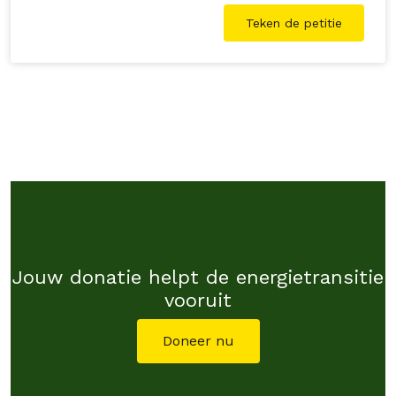
Teken de petitie
Jouw donatie helpt de energietransitie
vooruit
Doneer nu