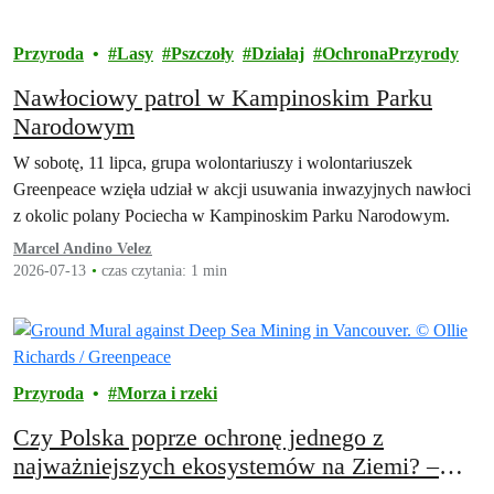
Przyroda
Lasy
Pszczoły
Działaj
OchronaPrzyrody
Nawłociowy patrol w Kampinoskim Parku
Narodowym
W sobotę, 11 lipca, grupa wolontariuszy i wolontariuszek
Greenpeace wzięła udział w akcji usuwania inwazyjnych nawłoci
z okolic polany Pociecha w Kampinoskim Parku Narodowym.
Marcel Andino Velez
2026-07-13
czas czytania: 1 min
Przyroda
Morza i rzeki
Czy Polska poprze ochronę jednego z
najważniejszych ekosystemów na Ziemi? –