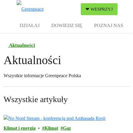
Zw
❤ WESPRZYJ
Menu
DZIAŁAJ
DOWIEDZ SIĘ
POZNAJ NAS
Aktualności
Aktualności
Wszystkie informacje Greenpeace Polska
Wszystkie artykuły
Klimat i energia
Klimat
Gaz