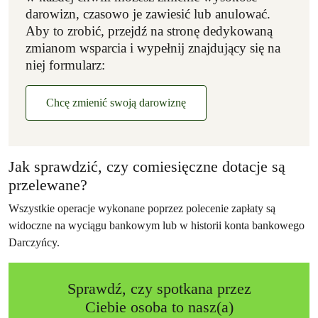
darowizn, czasowo je zawiesić lub anulować.
Aby to zrobić, przejdź na stronę dedykowaną
zmianom wsparcia i wypełnij znajdujący się na
niej formularz:
Chcę zmienić swoją darowiznę
Jak sprawdzić, czy comiesięczne dotacje są
przelewane?
Wszystkie operacje wykonane poprzez polecenie zapłaty są
widoczne na wyciągu bankowym lub w historii konta bankowego
Darczyńcy.
Sprawdź, czy spotkana przez
Ciebie osoba to nasz(a)