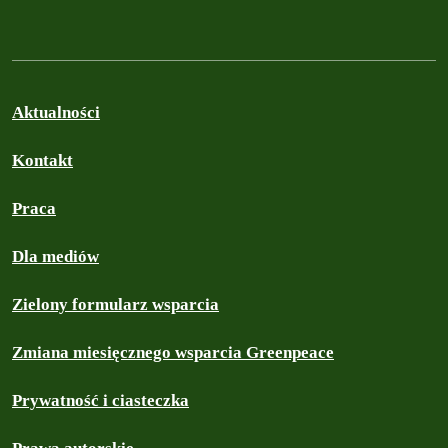
Aktualności
Kontakt
Praca
Dla mediów
Zielony formularz wsparcia
Zmiana miesięcznego wsparcia Greenpeace
Prywatność i ciasteczka