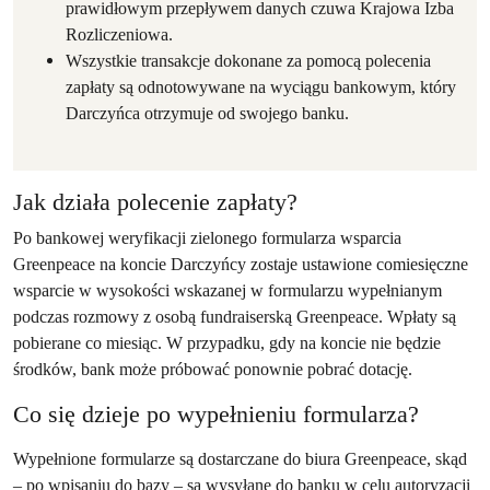
prawidłowym przepływem danych czuwa Krajowa Izba
Rozliczeniowa.
Wszystkie transakcje dokonane za pomocą polecenia
zapłaty są odnotowywane na wyciągu bankowym, który
Darczyńca otrzymuje od swojego banku.
Jak działa polecenie zapłaty?
Po bankowej weryfikacji zielonego formularza wsparcia
Greenpeace na koncie Darczyńcy zostaje ustawione comiesięczne
wsparcie w wysokości wskazanej w formularzu wypełnianym
podczas rozmowy z osobą fundraiserską Greenpeace. Wpłaty są
pobierane co miesiąc. W przypadku, gdy na koncie nie będzie
środków, bank może próbować ponownie pobrać dotację.
Co się dzieje po wypełnieniu formularza?
Wypełnione formularze są dostarczane do biura Greenpeace, skąd
– po wpisaniu do bazy – są wysyłane do banku w celu autoryzacji