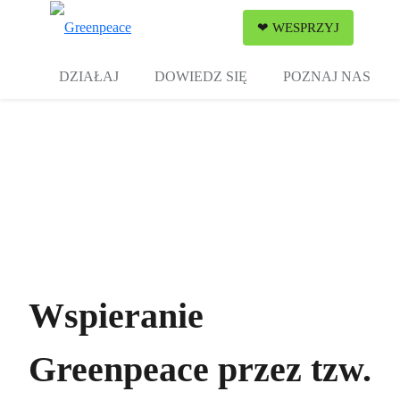
Zw
❤ WESPRZYJ
Menu
DZIAŁAJ
DOWIEDZ SIĘ
POZNAJ NAS
Wspieranie
Greenpeace przez tzw.