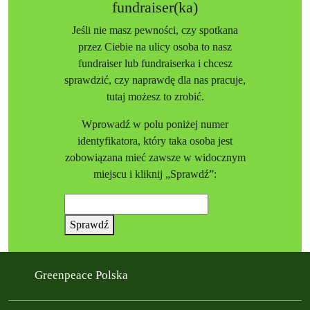
fundraiser(ka)
Jeśli nie masz pewności, czy spotkana
przez Ciebie na ulicy osoba to nasz
fundraiser lub fundraiserka i chcesz
sprawdzić, czy naprawdę dla nas pracuje,
tutaj możesz to zrobić.
Wprowadź w polu poniżej numer
identyfikatora, który taka osoba jest
zobowiązana mieć zawsze w widocznym
miejscu i kliknij „Sprawdź”:
Sprawdź
Greenpeace Polska