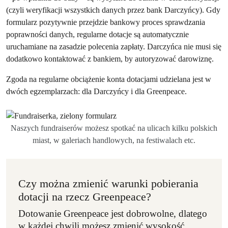
(czyli weryfikacji wszystkich danych przez bank Darczyńcy). Gdy
formularz pozytywnie przejdzie bankowy proces sprawdzania
poprawności danych, regularne dotacje są automatycznie
uruchamiane na zasadzie polecenia zapłaty. Darczyńca nie musi się
dodatkowo kontaktować z bankiem, by autoryzować darowiznę.
Zgoda na regularne obciążenie konta dotacjami udzielana jest w
dwóch egzemplarzach: dla Darczyńcy i dla Greenpeace.
Naszych fundraiserów możesz spotkać na ulicach kilku polskich
miast, w galeriach handlowych, na festiwalach etc.
Czy można zmienić warunki pobierania
dotacji na rzecz Greenpeace?
Dotowanie Greenpeace jest dobrowolne, dlatego
w każdej chwili możesz zmienić wysokość