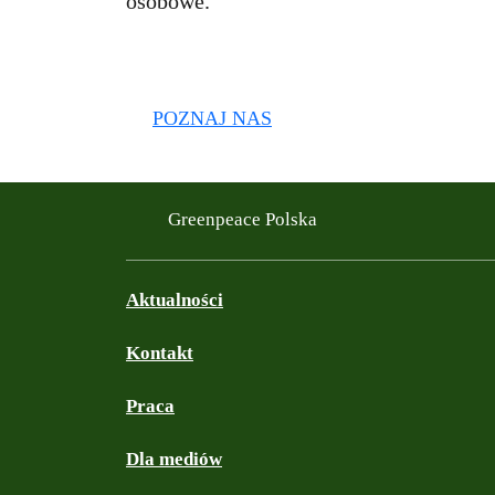
osobowe.
POZNAJ NAS
Greenpeace Polska
Aktualności
Kontakt
Praca
Dla mediów