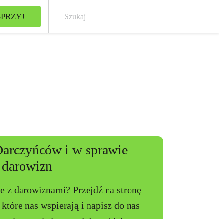
PRZYJ
Szuk
Darczyńców i w sprawie
darowizn
e z darowiznami? Przejdź na stronę
tóre nas wspierają i napisz do nas