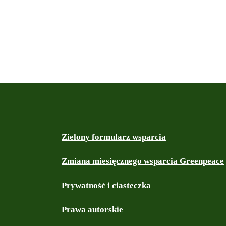
Zielony formularz wsparcia
Zmiana miesięcznego wsparcia Greenpeace
Prywatność i ciasteczka
Prawa autorskie