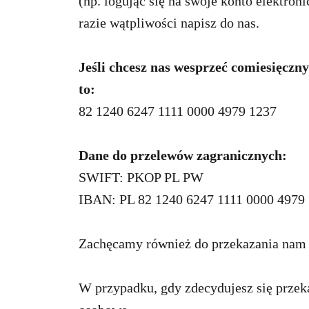
(np. logując się na swoje konto elektro
razie wątpliwości napisz do nas.
Jeśli chcesz nas wesprzeć comiesięcz
to:
82 1240 6247 1111 0000 4979 1237
Dane do przelewów zagranicznych:
SWIFT: PKOP PL PW
IBAN: PL 82 1240 6247 1111 0000 4979
Zachęcamy również do przekazania na
W przypadku, gdy zdecydujesz się prze