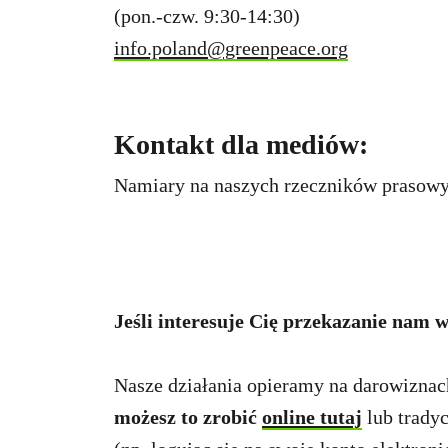
(pon.-czw. 9:30-14:30)
info.poland@greenpeace.org
Kontakt dla mediów:
Namiary na naszych rzeczników prasowy
Jeśli interesuje Cię przekazanie nam 
Nasze działania opieramy na darowizna
możesz to zrobić
online tutaj
lub trady