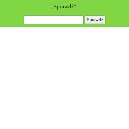
„Sprawdź”:
Sprawdź