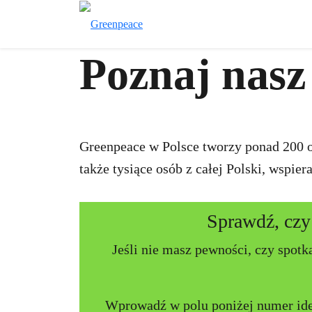
Poznaj nasz
Greenpeace w Polsce tworzy ponad 200 os
także tysiące osób z całej Polski, wspie
Sprawdź, czy 
Jeśli nie masz pewności, czy spotka
Wprowadź w polu poniżej numer iden