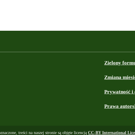
Zielony form
Zmiana miesi
Prywatność i 
Prawa autors
 oznaczone, treści na naszej stronie są objęte licencją
CC-BY International Lice