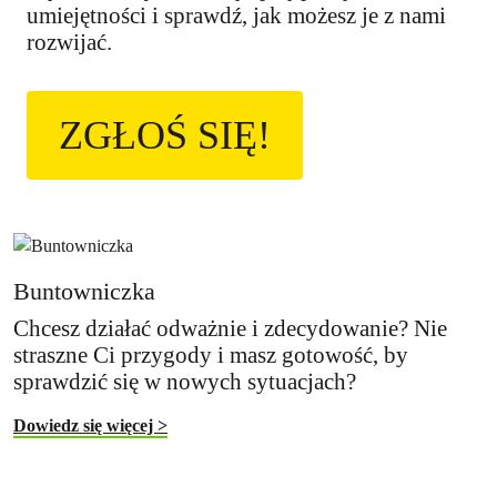
umiejętności i sprawdź, jak możesz je z nami
rozwijać.
ZGŁOŚ SIĘ!
Buntowniczka
Chcesz działać odważnie i zdecydowanie? Nie
straszne Ci przygody i masz gotowość, by
sprawdzić się w nowych sytuacjach?
Dowiedz się więcej >