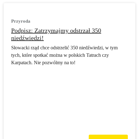
Przyroda
Podpisz: Zatrzymajmy odstrzał 350
niedźwiedzi!
Słowacki rząd chce odstrzelić 350 niedźwiedzi, w tym
tych, które spotkać można w polskich Tatrach czy
Karpatach. Nie pozwólmy na to!