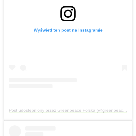
Wyświetl ten post na Instagramie
Post udostępniony przez Greenpeace Polska (@greenpeace_pl)