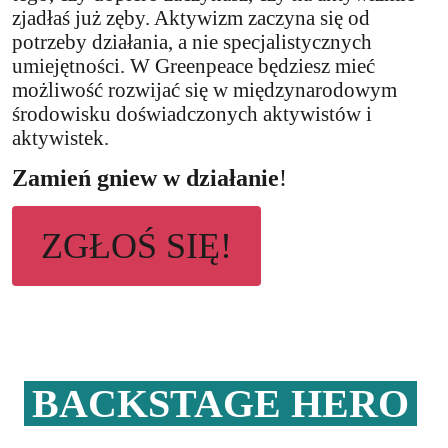
zjadłaś już zęby. Aktywizm zaczyna się od
potrzeby działania, a nie specjalistycznych
umiejętności. W Greenpeace będziesz mieć
możliwość rozwijać się w międzynarodowym
środowisku doświadczonych aktywistów i
aktywistek.
Zamień gniew w działanie
!
ZGŁOŚ SIĘ!
BACKSTAGE HERO