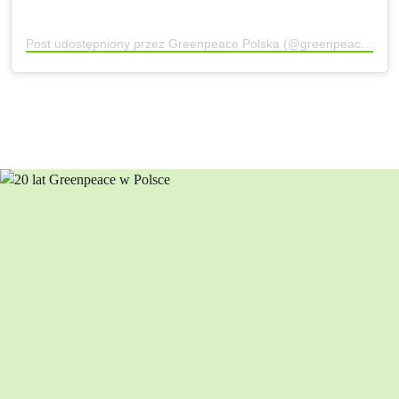
Post udostępniony przez Greenpeace Polska (@greenpeace_pl)