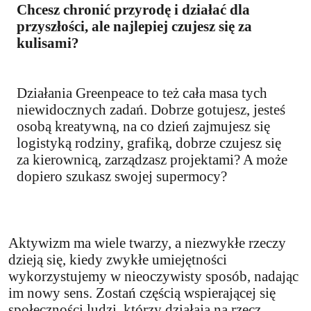
Chcesz chronić przyrodę i działać dla
przyszłości, ale najlepiej czujesz się za
kulisami?
Działania Greenpeace to też cała masa tych
niewidocznych zadań. Dobrze gotujesz, jesteś
osobą kreatywną, na co dzień zajmujesz się
logistyką rodziny, grafiką, dobrze czujesz się
za kierownicą, zarządzasz projektami? A może
dopiero szukasz swojej supermocy?
Aktywizm ma wiele twarzy, a niezwykłe rzeczy
dzieją się, kiedy zwykłe umiejętności
wykorzystujemy w nieoczywisty sposób, nadając
im nowy sens. Zostań częścią wspierającej się
społeczności ludzi, którzy działają na rzecz