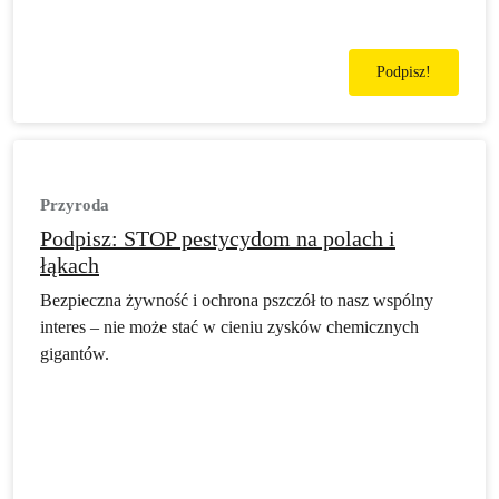
Podpisz!
Przyroda
Podpisz: STOP pestycydom na polach i
łąkach
Bezpieczna żywność i ochrona pszczół to nasz wspólny
interes – nie może stać w cieniu zysków chemicznych
gigantów.