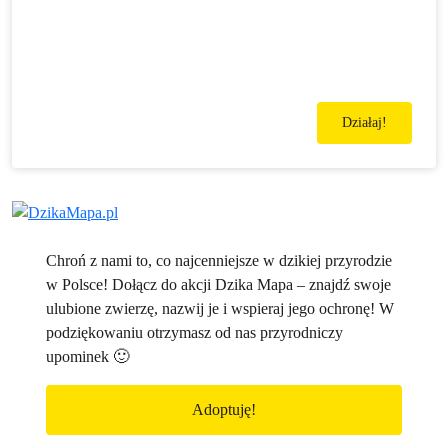
Działaj!
Chroń z nami to, co najcenniejsze w dzikiej przyrodzie
w Polsce! Dołącz do akcji Dzika Mapa – znajdź swoje
ulubione zwierzę, nazwij je i wspieraj jego ochronę! W
podziękowaniu otrzymasz od nas przyrodniczy
upominek 🙂
Adoptuję!