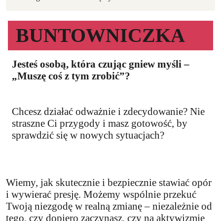
BUNTOWNICZKA
Jesteś osobą, która czując gniew myśli –
„Muszę coś z tym zrobić”?
Chcesz działać odważnie i zdecydowanie? Nie
straszne Ci przygody i masz gotowość, by
sprawdzić się w nowych sytuacjach?
Wiemy, jak skutecznie i bezpiecznie stawiać opór
i wywierać presję. Możemy wspólnie przekuć
Twoją niezgodę w realną zmianę – niezależnie od
tego, czy dopiero zaczynasz, czy na aktywizmie