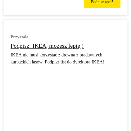
Podpisz apel!
Przyroda
Podpisz: IKEA, możesz lepiej!
IKEA nie musi korzystać z drewna z pradawnych
karpackich lasów. Podpisz list do dyrektora IKEA!