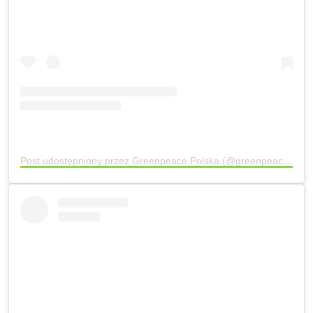
Post udostępniony przez Greenpeace Polska (@greenpeace_pl)