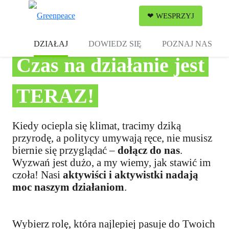
Zw
❤ WESPRZYJ
Menu
DZIAŁAJ
DOWIEDZ SIĘ
POZNAJ NAS
Czas na działanie jest
TERAZ!
Kiedy ociepla się klimat, tracimy dziką
przyrodę, a politycy umywają ręce, nie musisz
biernie się przyglądać –
dołącz do nas
.
Wyzwań jest dużo, a my wiemy, jak stawić im
czoła! Nasi
aktywiści i aktywistki nadają
moc naszym działaniom
.
Wybierz rolę, która najlepiej pasuje do Twoich