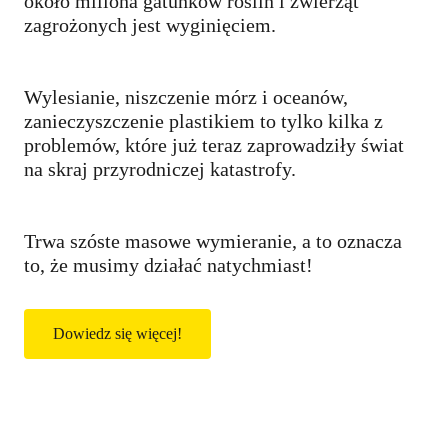
około miliona gatunków roślin i zwierząt
zagrożonych jest wyginięciem.
Wylesianie, niszczenie mórz i oceanów,
zanieczyszczenie plastikiem to tylko kilka z
problemów, które już teraz zaprowadziły świat
na skraj przyrodniczej katastrofy.
Trwa szóste masowe wymieranie, a to oznacza
to, że musimy działać natychmiast!
Dowiedz się więcej!