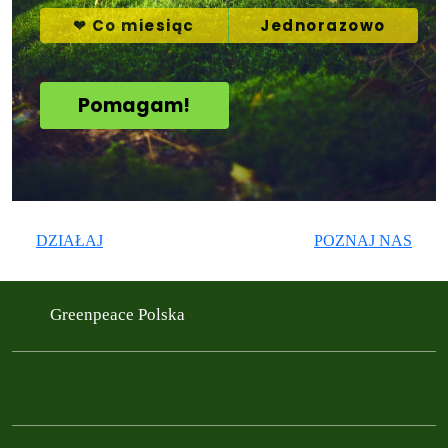
DZIAŁAJ
POZNAJ NAS
Greenpeace Polska