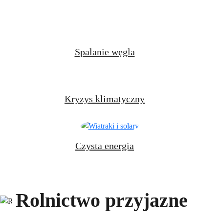
Spalanie węgla
Kryzys klimatyczny
Czysta energia
Rolnictwo przyjazne