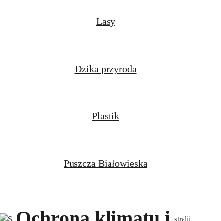
Lasy
Dzika przyroda
Plastik
Puszcza Białowieska
Ochrona klimatu i