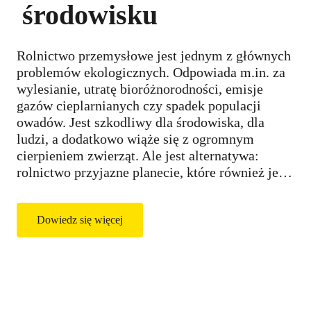
środowisku
Rolnictwo przemysłowe jest jednym z głównych
problemów ekologicznych. Odpowiada m.in. za
wylesianie, utratę bioróżnorodności, emisje
gazów cieplarnianych czy spadek populacji
owadów. Jest szkodliwy dla środowiska, dla
ludzi, a dodatkowo wiąże się z ogromnym
cierpieniem zwierząt. Ale jest alternatywa:
rolnictwo przyjazne planecie, które również jest
w stanie wyżywić świat.
Dowiedz się więcej