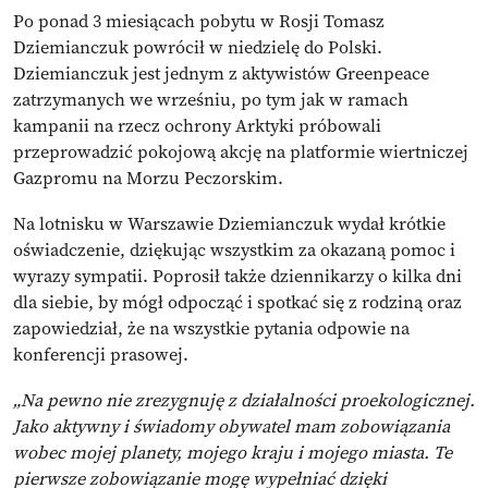
Po ponad 3 miesiącach pobytu w Rosji Tomasz
Dziemianczuk powrócił w niedzielę do Polski.
Dziemianczuk jest jednym z aktywistów Greenpeace
zatrzymanych we wrześniu, po tym jak w ramach
kampanii na rzecz ochrony Arktyki próbowali
przeprowadzić pokojową akcję na platformie wiertniczej
Gazpromu na Morzu Peczorskim.
Na lotnisku w Warszawie Dziemianczuk wydał krótkie
oświadczenie, dziękując wszystkim za okazaną pomoc i
wyrazy sympatii. Poprosił także dziennikarzy o kilka dni
dla siebie, by mógł odpocząć i spotkać się z rodziną oraz
zapowiedział, że na wszystkie pytania odpowie na
konferencji prasowej.
„Na pewno nie zrezygnuję z działalności proekologicznej.
Jako aktywny i świadomy obywatel mam zobowiązania
wobec mojej planety, mojego kraju i mojego miasta. Te
pierwsze zobowiązanie mogę wypełniać dzięki