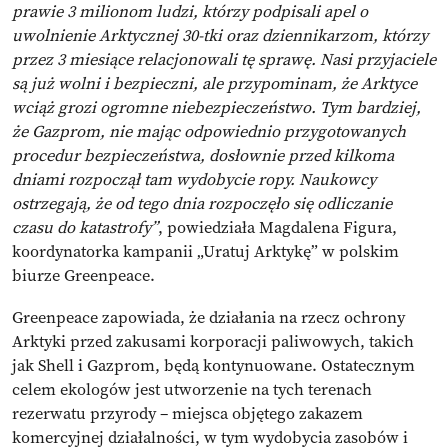
prawie 3 milionom ludzi, którzy podpisali apel o
uwolnienie Arktycznej 30-tki oraz dziennikarzom, którzy
przez 3 miesiące relacjonowali tę sprawę. Nasi przyjaciele
są już wolni i bezpieczni, ale przypominam, że Arktyce
wciąż grozi ogromne niebezpieczeństwo. Tym bardziej,
że Gazprom, nie mając odpowiednio przygotowanych
procedur bezpieczeństwa, dosłownie przed kilkoma
dniami rozpoczął tam wydobycie ropy. Naukowcy
ostrzegają, że od tego dnia rozpoczęło się odliczanie
czasu do katastrofy”
, powiedziała Magdalena Figura,
koordynatorka kampanii „Uratuj Arktykę” w polskim
biurze Greenpeace.
Greenpeace zapowiada, że działania na rzecz ochrony
Arktyki przed zakusami korporacji paliwowych, takich
jak Shell i Gazprom, będą kontynuowane. Ostatecznym
celem ekologów jest utworzenie na tych terenach
rezerwatu przyrody – miejsca objętego zakazem
komercyjnej działalności, w tym wydobycia zasobów i