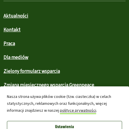
Aktualności
Kontakt
Praca
Dla mediów
Zielony formularz wsparcia
Zmiana miesięcznego wsparcia Greenpeace
Nasza strona używa plików cookie (tzw. ciasteczka) w celach
Prywatność i ciasteczka
statystycznych, reklamowych oraz funkcjonalnych, więcej
informacji znajdziesz w naszej
polityce prywatności
.
Prawa autorskie
Ustawienia