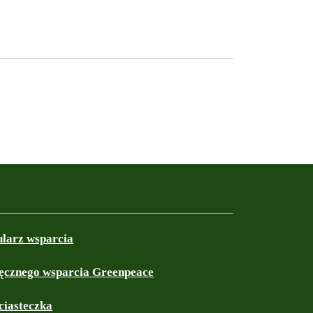
ularz wsparcia
ęcznego wsparcia Greenpeace
ciasteczka