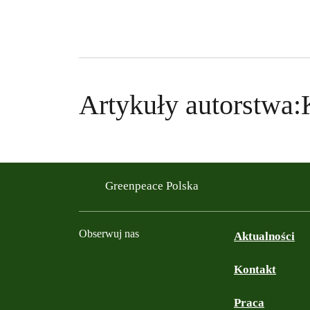
Artykuły autorstwa:
Greenpeace Polska
Obserwuj nas
Aktualności
Kontakt
Facebook
Instagram
YouTube
TikTok
Podcast
Bluesky
Praca