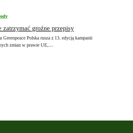
rody
 zatrzymać groźne przepisy
 Greenpeace Polska rusza z 13. edycją kampanii
oźnych zmian w prawie UE,…