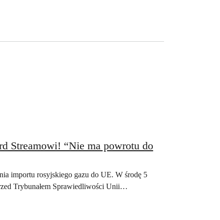
ord Streamowi! “Nie ma powrotu do
nia importu rosyjskiego gazu do UE. W środę 5
 przed Trybunałem Sprawiedliwości Unii…