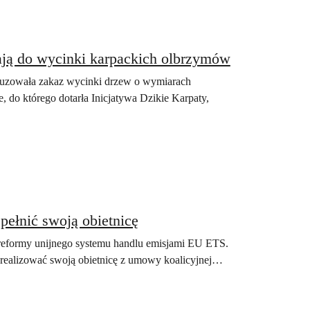
ają do wycinki karpackich olbrzymów
uzowała zakaz wycinki drzew o wymiarach
 do którego dotarła Inicjatywa Dzikie Karpaty,
ełnić swoją obietnicę
 reformy unijnego systemu handlu emisjami EU ETS.
zrealizować swoją obietnicę z umowy koalicyjnej…