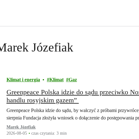
Marek Józefiak
Klimat i energia
Klimat
Gaz
Greenpeace Polska idzie do sądu przeciwko N
handlu rosyjskim gazem”
Greenpeace Polska idzie do sądu, by walczyć z próbami przywróce
sierpnia Fundacja złożyła wniosek o dołączenie do postępowania
Marek Józefiak
2026-08-05
czas czytania: 3 min