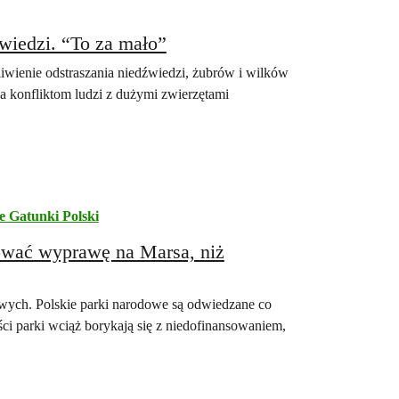
źwiedzi. “To za mało”
liwienie odstraszania niedźwiedzi, żubrów i wilków
 konfliktom ludzi z dużymi zwierzętami
e Gatunki Polski
ować wyprawę na Marsa, niż
wych. Polskie parki narodowe są odwiedzane co
ci parki wciąż borykają się z niedofinansowaniem,