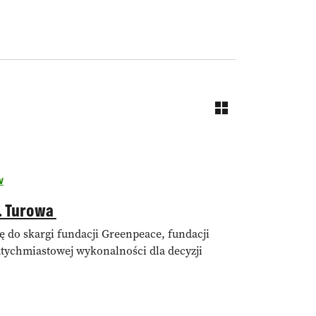
w
s. Turowa
 do skargi fundacji Greenpeace, fundacji
tychmiastowej wykonalności dla decyzji