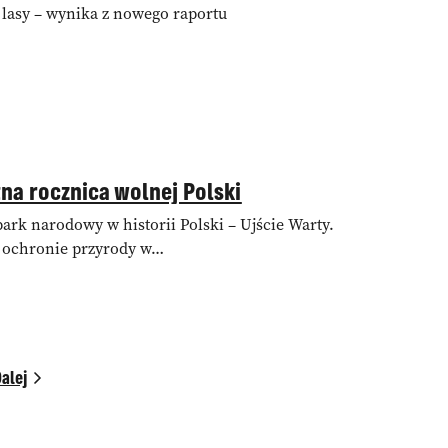
lasy – wynika z nowego raportu
a rocznica wolnej Polski
park narodowy w historii Polski – Ujście Warty.
w ochronie przyrody w…
alej