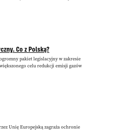
yczny. Co z Polską?
 ogromny pakiet legislacyjny w zakresie
zwiększonego celu redukcji emisji gazów
rzez Unię Europejską zagraża ochronie