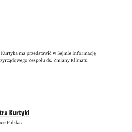
ł Kurtyka ma przedstawić w Sejmie informację
dzyrządowego Zespołu ds. Zmiany Klimatu
ra Kurtyki
ce Polska: