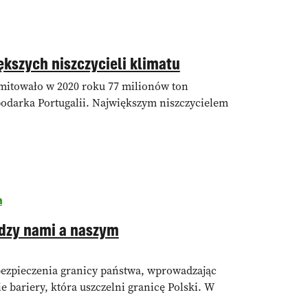
iększych niszczycieli klimatu
mitowało w 2020 roku 77 milionów ton
spodarka Portugalii. Największym niszczycielem
a
dzy nami a naszym
bezpieczenia granicy państwa, wprowadzając
 bariery, która uszczelni granicę Polski. W