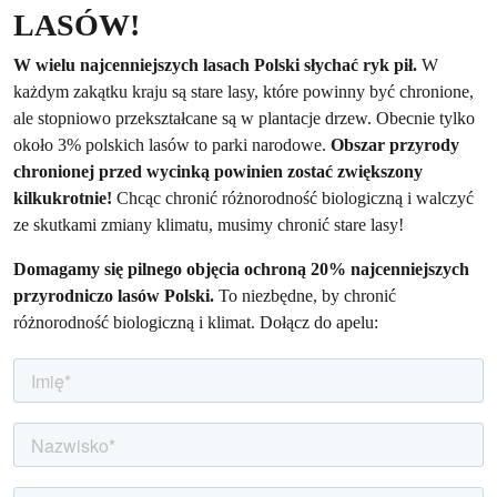
LASÓW!
W wielu najcenniejszych lasach Polski słychać ryk pił.
W
każdym zakątku kraju są stare lasy, które powinny być chronione,
ale stopniowo przekształcane są w plantacje drzew. Obecnie tylko
około 3% polskich lasów to parki narodowe.
Obszar przyrody
chronionej przed wycinką powinien zostać zwiększony
kilkukrotnie!
Chcąc chronić różnorodność biologiczną i walczyć
ze skutkami zmiany klimatu, musimy chronić stare lasy!
Domagamy się pilnego objęcia ochroną 20% najcenniejszych
przyrodniczo lasów Polski.
To niezbędne, by chronić
różnorodność biologiczną i klimat. Dołącz do apelu: