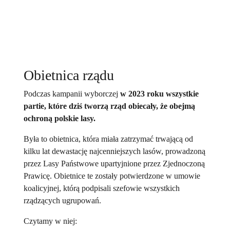
Obietnica rządu
Podczas kampanii wyborczej
w 2023 roku wszystkie
partie, które dziś tworzą rząd obiecały, że obejmą
ochroną polskie lasy.
Była to obietnica, która miała zatrzymać trwającą od
kilku lat dewastację najcenniejszych lasów, prowadzoną
przez Lasy Państwowe upartyjnione przez Zjednoczoną
Prawicę. Obietnice te zostały potwierdzone w umowie
koalicyjnej, którą podpisali szefowie wszystkich
rządzących ugrupowań.
Czytamy w niej: