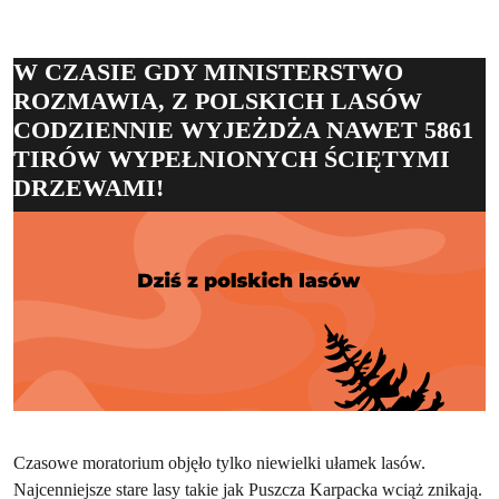
W CZASIE GDY MINISTERSTWO
ROZMAWIA, Z POLSKICH LASÓW
CODZIENNIE WYJEŻDŻA NAWET 5861
TIRÓW WYPEŁNIONYCH ŚCIĘTYMI
DRZEWAMI!
Czasowe moratorium objęło tylko niewielki ułamek lasów.
Najcenniejsze stare lasy takie jak Puszcza Karpacka wciąż znikają.