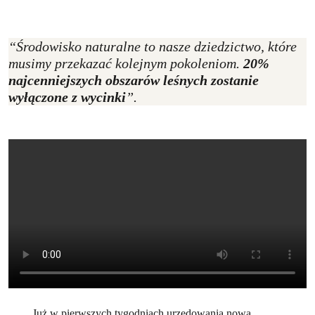
“Środowisko naturalne to nasze dziedzictwo, które
musimy przekazać kolejnym pokoleniom.
20%
najcenniejszych obszarów leśnych zostanie
wyłączone z wycinki
”.
Już w pierwszych tygodniach urzędowania nowa