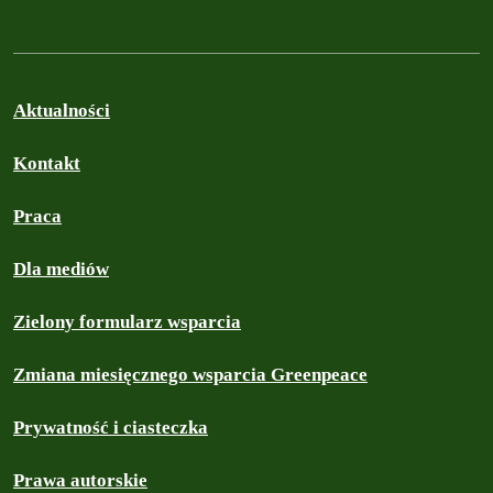
Aktualności
Kontakt
Praca
Dla mediów
Zielony formularz wsparcia
Zmiana miesięcznego wsparcia Greenpeace
Prywatność i ciasteczka
Prawa autorskie