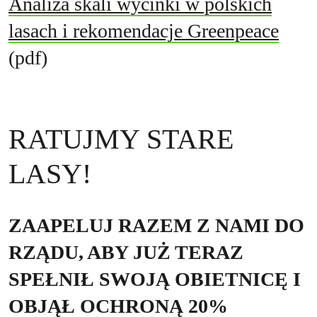
Analiza skali wycinki w polskich
lasach i rekomendacje Greenpeace
(pdf)
RATUJMY STARE
LASY!
ZAAPELUJ RAZEM Z NAMI DO
RZĄDU, ABY JUŻ TERAZ
SPEŁNIŁ SWOJĄ OBIETNICĘ I
OBJĄŁ OCHRONĄ 20%