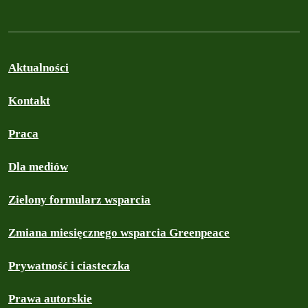
Aktualności
Kontakt
Praca
Dla mediów
Zielony formularz wsparcia
Zmiana miesięcznego wsparcia Greenpeace
Prywatność i ciasteczka
Prawa autorskie