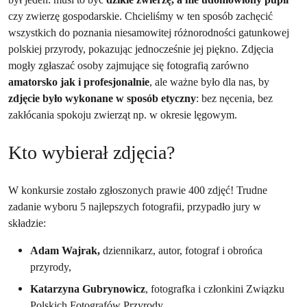
czy zwierzę gospodarskie. Chcieliśmy w ten sposób zachęcić
wszystkich do poznania niesamowitej różnorodności gatunkowej
polskiej przyrody, pokazując jednocześnie jej piękno. Zdjęcia
mogły zgłaszać osoby zajmujące się fotografią zarówno
amatorsko jak i profesjonalnie
, ale ważne było dla nas, by
zdjęcie było wykonane w sposób etyczny
: bez nęcenia, bez
zakłócania spokoju zwierząt np. w okresie lęgowym.
Kto wybierał zdjęcia?
W konkursie zostało zgłoszonych prawie 400 zdjęć! Trudne
zadanie wyboru 5 najlepszych fotografii, przypadło jury w
składzie:
Adam Wajrak,
dziennikarz, autor, fotograf i obrońca
przyrody,
Katarzyna Gubrynowicz
, fotografka i członkini Związku
Polskich Fotografów Przyrody,