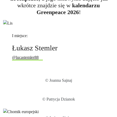
wkrótce znajdzie się w
kalendarzu
Greenpeace 2026
!
I miejsce:
Łukasz Stemler
@lucastemler88
© Joanna Sajnaj
© Patrycja Dzianok