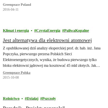
Greenpeace Poland
2016-04-11
Klimat i energia
CzystaEnergia
PaliwaKopalne
Jest alternatywa dla elektrowni atomowej
Z opublikowanej dziś analizy eksperckiej prof. dr. hab. inż. Jana
Popczyka, pierwszego prezesa Polskich Sieci
Elektroenergetycznych, wynika, że budowa pierwszego tylko
bloku elektrowni jądrowej ma kosztować 45 mld złotych. Jak…
Greenpeace Polska
2015-10-08
Rolnictwo
Działaj
Pszczoły