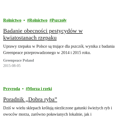
Rolnictwo
Rolnictwo
Pszczoły
Badanie obecności pestycydów w
kwiatostanach rzepaku
Uprawy rzepaku w Polsce są trujące dla pszczół, wynika z badania
Greenpeace przeprowadzonego w 2014 i 2015 roku.
Greenpeace Poland
2015-08-05
Przyroda
Morza i rzeki
Poradnik „Dobra ryba”
Dziś w wielu sklepach królują niezliczone gatunki świeżych ryb i
owoców morza, zarówno poławianych lokalnie, jak i