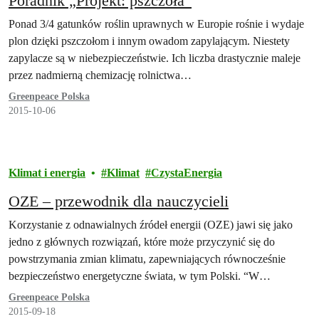
Poradnik „Projekt: pszczoła”
Ponad 3/4 gatunków roślin uprawnych w Europie rośnie i wydaje
plon dzięki pszczołom i innym owadom zapylającym. Niestety
zapylacze są w niebezpieczeństwie. Ich liczba drastycznie maleje
przez nadmierną chemizację rolnictwa…
Greenpeace Polska
2015-10-06
Klimat i energia
Klimat
CzystaEnergia
OZE – przewodnik dla nauczycieli
Korzystanie z odnawialnych źródeł energii (OZE) jawi się jako
jedno z głównych rozwiązań, które może przyczynić się do
powstrzymania zmian klimatu, zapewniających równocześnie
bezpieczeństwo energetyczne świata, w tym Polski. “W…
Greenpeace Polska
2015-09-18