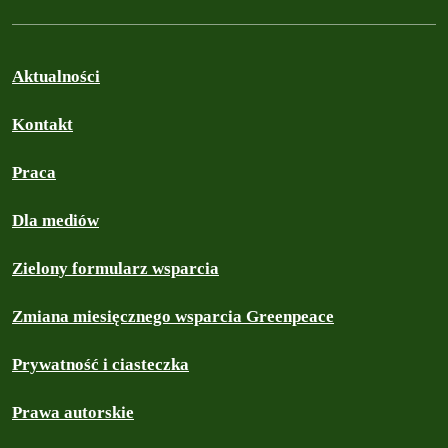
Aktualności
Kontakt
Praca
Dla mediów
Zielony formularz wsparcia
Zmiana miesięcznego wsparcia Greenpeace
Prywatność i ciasteczka
Prawa autorskie