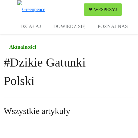
Zw
❤ WESPRZYJ
Menu
DZIAŁAJ
DOWIEDZ SIĘ
POZNAJ NAS
Aktualności
#
Dzikie Gatunki
Polski
Wszystkie artykuły