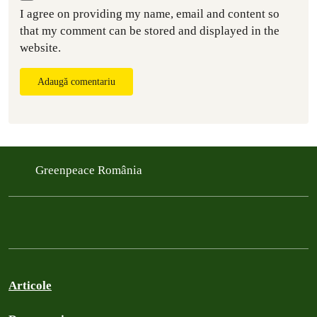
I agree on providing my name, email and content so
that my comment can be stored and displayed in the
website.
Adaugă comentariu
Greenpeace România
Articole