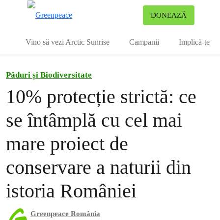
To
DONEAZĂ
Meniu
Vino să vezi Arctic Sunrise
Campanii
Implică-te
Păduri și Biodiversitate
10% protecție strictă: ce
se întâmplă cu cel mai
mare proiect de
conservare a naturii din
istoria României
Greenpeace România