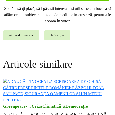
Sperăm să îți placă, să-l găsești interesant și util și ne-am bucura să
aflăm ce alte subiecte din zona de mediu te interesează, pentru a le
aborda în viitor.
#
CrizaClimatică
#
Energie
Articole similare
Greenpeace
CrizaClimatică
Democraţie
ADAUGĂ-ȚI VOCEA LA SCRISOAREA DESCHISĂ