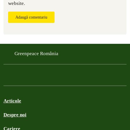
website.
Adaugă comentariu
Greenpeace România
Articole
Despre noi
Cariere