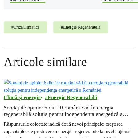
#
CrizaClimatică
#
Energie Regenerabilă
Articole similare
Climă și energie
Energie Regenerabilă
Sondaj de opinie: 6 din 10 români văd în energia
regenerabilă soluția pentru independența energetică a
României
Răspunsurile colectate indică două nevoi principale: creșterea
capacităților de producere a energiei regenerabile la nivel național