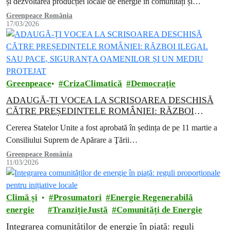
și dezvoltarea producției locale de energie în comunități și
gospodării.
Greenpeace România
17/03/2026
Greenpeace
CrizaClimatică
Democraţie
ADAUGĂ-ȚI VOCEA LA SCRISOAREA DESCHISĂ
CĂTRE PREȘEDINTELE ROMÂNIEI: RĂZBOI
ILEGAL SAU PACE, SIGURANȚA OAMENILOR ȘI
Cererea Statelor Unite a fost aprobată în ședința de pe 11 martie a
UN MEDIU PROTEJAT
Consiliului Suprem de Apărare a Ţării…
Greenpeace România
11/03/2026
Climă și
Prosumatori
Energie Regenerabilă
energie
TranzițieJustă
Comunități de Energie
Integrarea comunităților de energie în piață: reguli