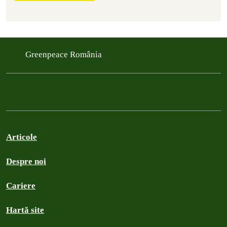
Greenpeace România
Articole
Despre noi
Cariere
Hartă site