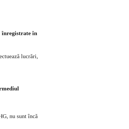
 înregistrate în
ectuează lucrări,
ermediul
 HG, nu sunt încă