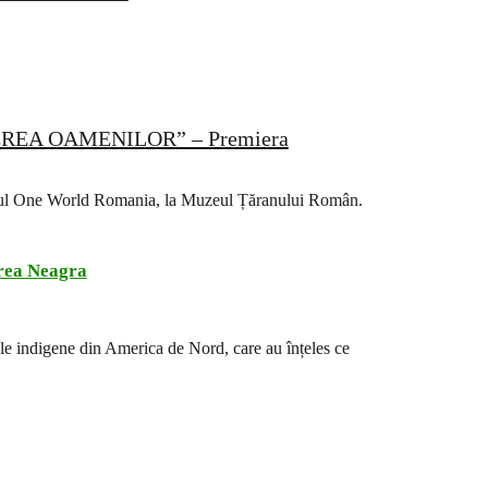
REA OAMENILOR” – Premiera
adrul One World Romania, la Muzeul Țăranului Român.
ea Neagra
ile indigene din America de Nord, care au înțeles ce