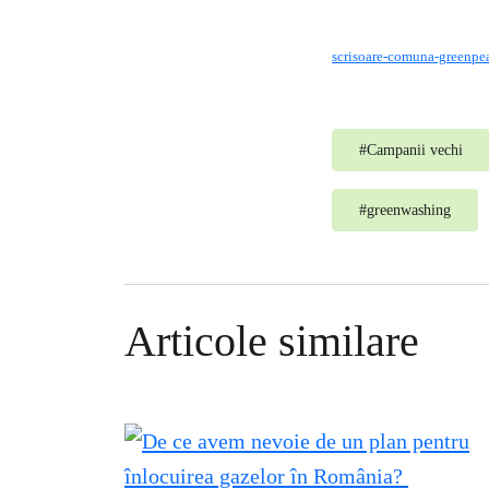
scrisoare-comuna-greenpe
#
Campanii vechi
#
greenwashing
Articole similare