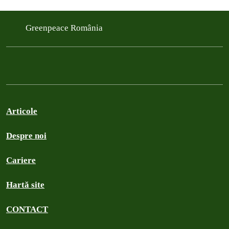
Greenpeace România
Articole
Despre noi
Cariere
Hartă site
CONTACT