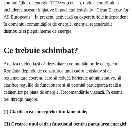
comunităților de energie (
REScoop.eu
), unde a contribuit la
includerea acestor inițiative în pachetul legislativ „Clean Energy for
All Europeans”. În prezent, activează ca expert juridic independent
în domeniul comunităților de energie, energiei regenerabile
distribuite și pieței interne de energie.
Ce trebuie schimbat?
Analiza evidențiază că dezvoltarea comunităților de energie în
România depinde de construirea unui cadru legislativ și de
reglementare coerent, care să reducă barierele administrative, să
clarifice regulile de funcționare și să permită participarea reală a
cetățenilor pe piața de energie. Recomandările vizează, în esență,
trei direcții majore:
(I) Clarificarea conceptelor fundamentale;
(II) Crearea unui cadru funcțional pentru partajarea energiei;