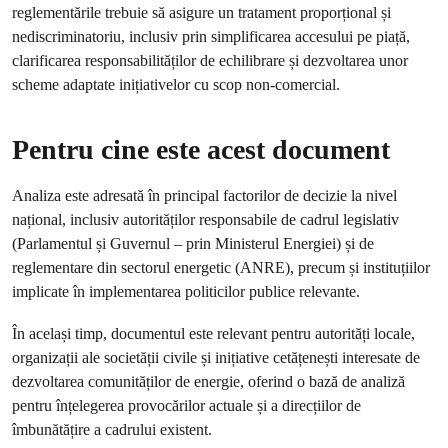
reglementările trebuie să asigure un tratament proporțional și
nediscriminatoriu, inclusiv prin simplificarea accesului pe piață,
clarificarea responsabilităților de echilibrare și dezvoltarea unor
scheme adaptate inițiativelor cu scop non-comercial.
Pentru cine este acest document
Analiza este adresată în principal factorilor de decizie la nivel
național, inclusiv autorităților responsabile de cadrul legislativ
(Parlamentul și Guvernul – prin Ministerul Energiei) și de
reglementare din sectorul energetic (ANRE), precum și instituțiilor
implicate în implementarea politicilor publice relevante.
În același timp, documentul este relevant pentru autorități locale,
organizații ale societății civile și inițiative cetățenești interesate de
dezvoltarea comunităților de energie, oferind o bază de analiză
pentru înțelegerea provocărilor actuale și a direcțiilor de
îmbunătățire a cadrului existent.