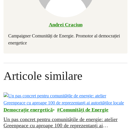
Andrei Craciun
Campaigner Comunități de Energie. Promotor al democrației
energetice
Articole similare
Democrație energetică
Comunități de Energie
Un pas concret pentru comunitățile de energie: atelier
Greenpeace cu aproape 100 de reprezentanți ai