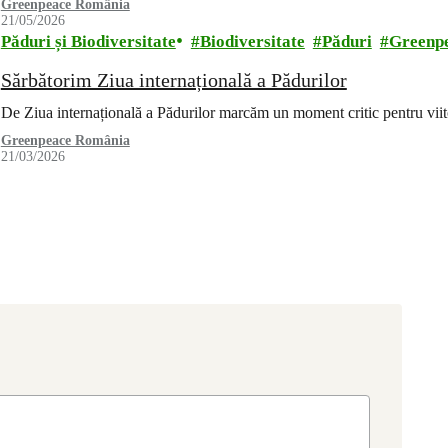
Greenpeace România
21/05/2026
Păduri și Biodiversitate
Biodiversitate
Păduri
Greenp
Sărbătorim Ziua internațională a Pădurilor
De Ziua internațională a Pădurilor marcăm un moment critic pentru vii
Greenpeace România
21/03/2026