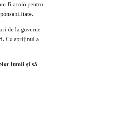
om fi acolo pentru
sponsabilitate.
ri de la guverne
. Cu sprijinul a
or lumii și să