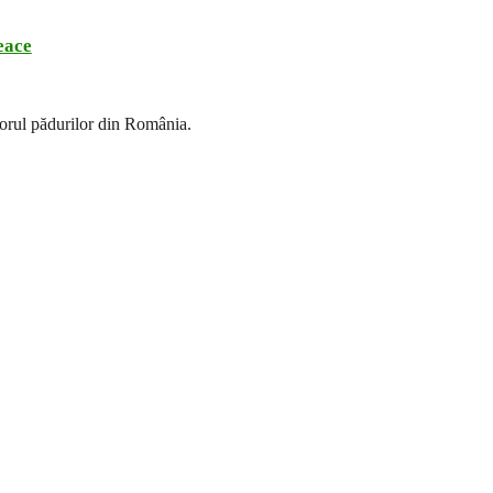
eace
torul pădurilor din România.