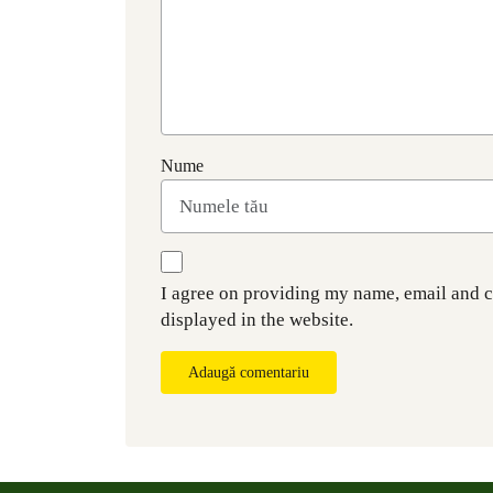
Nume
I agree on providing my name, email and 
displayed in the website.
Adaugă comentariu