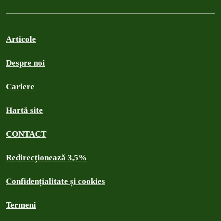
Articole
Despre noi
Cariere
Hartă site
CONTACT
Redirecționează 3,5%
Confidențialitate și cookies
Termeni