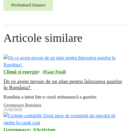
#
SchimbariClimatice
Articole similare
Climă și energie
Gaz Fosil
De ce avem nevoie de un plan pentru înlocuirea gazelor
în România?
România a intrat într-o cursă nebunească a gazelor.
Greenpeace România
25/06/2026
Greenpeace
Activism