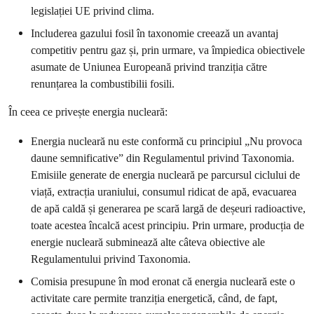
legislației UE privind clima.
Includerea gazului fosil în taxonomie creează un avantaj
competitiv pentru gaz și, prin urmare, va împiedica obiectivele
asumate de Uniunea Europeană privind tranziția către
renunțarea la combustibilii fosili.
În ceea ce privește energia nucleară:
Energia nucleară nu este conformă cu principiul „Nu provoca
daune semnificative” din Regulamentul privind Taxonomia.
Emisiile generate de energia nucleară pe parcursul ciclului de
viață, extracția uraniului, consumul ridicat de apă, evacuarea
de apă caldă și generarea pe scară largă de deșeuri radioactive,
toate acestea încalcă acest principiu. Prin urmare, producția de
energie nucleară subminează alte câteva obiective ale
Regulamentului privind Taxonomia.
Comisia presupune în mod eronat că energia nucleară este o
activitate care permite tranziția energetică, când, de fapt,