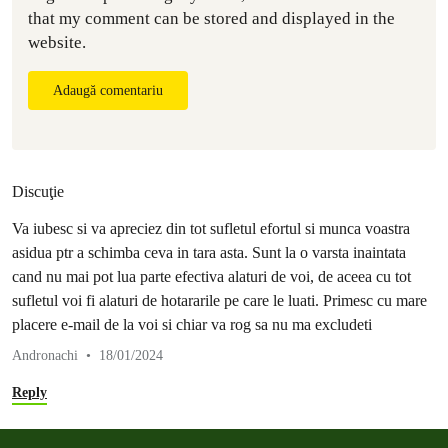
that my comment can be stored and displayed in the
website.
Adaugă comentariu
Discuţie
Va iubesc si va apreciez din tot sufletul efortul si munca voastra
asidua ptr a schimba ceva in tara asta. Sunt la o varsta inaintata
cand nu mai pot lua parte efectiva alaturi de voi, de aceea cu tot
sufletul voi fi alaturi de hotararile pe care le luati. Primesc cu mare
placere e-mail de la voi si chiar va rog sa nu ma excludeti
Andronachi
18/01/2024
Reply