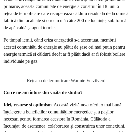
primărie, această comunitate de energie a construit în 18 luni o
rețea de termoficare care recuperează căldura reziduală de la o mică
fabrică din localitate și o recirculă către 200 de locuințe, sub formă
de apă caldă și agent termic.
Pe timpul iernii, când criza energetică s-a accentuat, membrii
acestei comunități de energie au plătit de șase ori mai puțin pentru
energie termică și căldură decât ar fi plătit dacă ar fi folosit boilere
individuale pe gaz.
Rețeaua de termoficare Warmte Verzilverd
Cu ce ne-am întors din vizita de studiu?
Idei, resurse și optimism
. Această vizită ne-a oferit o mai bună
înțelegere a beneficiilor comunităților energetice și a pașilor
necesari pentru formarea acestora în România. Călătoria a
încurajat, de asemenea, colaborarea și construirea unor conexiuni,