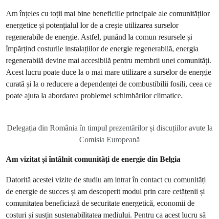
Am înțeles cu toții mai bine beneficiile principale ale comunităților
energetice și potențialul lor de a crește utilizarea surselor
regenerabile de energie. Astfel, punând la comun resursele și
împărțind costurile instalațiilor de energie regenerabilă, energia
regenerabilă devine mai accesibilă pentru membrii unei comunități.
Acest lucru poate duce la o mai mare utilizare a surselor de energie
curată și la o reducere a dependenței de combustibilii fosili, ceea ce
poate ajuta la abordarea problemei schimbărilor climatice.
Delegația din România în timpul prezentărilor și discuțiilor avute la
Comisia Europeană
Am vizitat și întâlnit comunități de energie din Belgia
Datorită acestei vizite de studiu am intrat în contact cu comunități
de energie de succes și am descoperit modul prin care cetățenii și
comunitatea beneficiază de securitate energetică, economii de
costuri și susțin sustenabilitatea mediului. Pentru ca acest lucru să