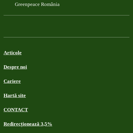
Greenpeace România
Articole
Despre noi
Cariere
Hartă site
CONTACT
Redirecționează 3,5%