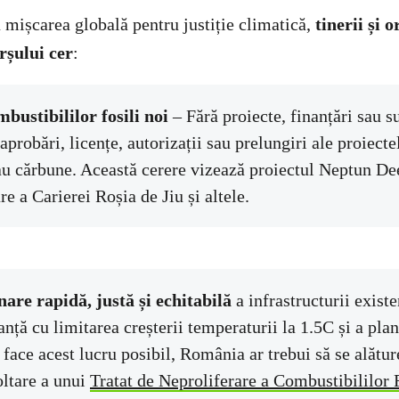
 mișcarea globală pentru justiție climatică,
tinerii și 
rșului cer
:
bustibililor fosili noi
– Fără proiecte, finanțări sau s
 aprobări, licențe, autorizații sau prelungiri ale proiecte
au cărbune. Această cerere vizează proiectul Neptun De
re a Carierei Roșia de Jiu și altele.
nare rapidă, justă și echitabilă
a infrastructurii existe
nță cu limitarea creșterii temperaturii la 1.5C și a plan
 face acest lucru posibil, România ar trebui să se alătu
ltare a unui
Tratat de Neproliferare a Combustibililor 