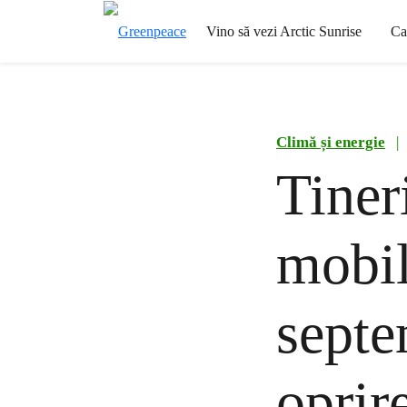
Vino să vezi Arctic Sunrise
Ca
Climă și energie
|
Tiner
mobil
septe
oprir