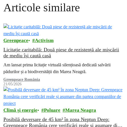
Articole similare
Greenpeace
Activism
Licitație caritabilă: Două piese de rezistență ale mișcării
de mediu își caută casă
Am lansat prima licitație virtuală silențioasă dedicată salvării
pădurilor și a biodiversității din Marea Neagră.
Greenpeace România
21/05/2026
Climă și energie
Poluare
Marea Neagra
Posibilă deversare de 45 km² în zona Neptun Deep:
Greenpeace România cere verificări reale și asumare din