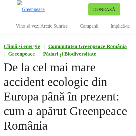
To
DONEAZĂ
Meniu
Vino să vezi Arctic Sunrise
Campanii
Implică-te
Climă și energie
|
Comunitatea Greenpeace România
|
Greenpeace
|
Păduri și Biodiversitate
De la cel mai mare
accident ecologic din
Europa până în prezent:
cum a apărut Greenpeace
România