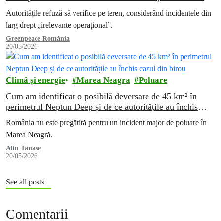
partea companiilor de proiect
Autoritățile refuză să verifice pe teren, considerând incidentele din
larg drept „irelevante operațional”.
Greenpeace România
20/05/2026
Climă și energie
Marea Neagra
Poluare
Cum am identificat o posibilă deversare de 45 km² în
perimetrul Neptun Deep și de ce autoritățile au închis
cazul din birou
România nu este pregătită pentru un incident major de poluare în
Marea Neagră.
Alin Tanase
20/05/2026
See all posts
Comentarii