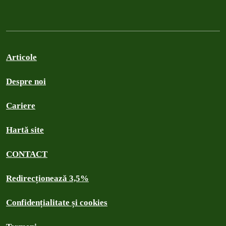
Articole
Despre noi
Cariere
Hartă site
CONTACT
Redirecționează 3,5%
Confidențialitate și cookies