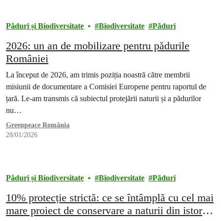
Păduri și Biodiversitate
Biodiversitate
Păduri
2026: un an de mobilizare pentru pădurile
României
La început de 2026, am trimis poziția noastră către membrii
misiunii de documentare a Comisiei Europene pentru raportul de
țară. Le-am transmis că subiectul protejării naturii și a pădurilor
nu…
Greenpeace România
28/01/2026
Păduri și Biodiversitate
Biodiversitate
Păduri
10% protecție strictă: ce se întâmplă cu cel mai
mare proiect de conservare a naturii din istoria