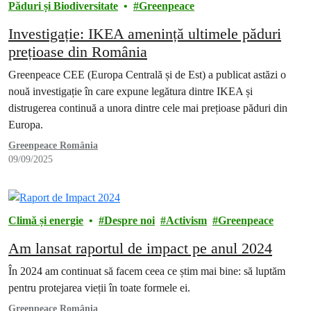
Păduri și Biodiversitate
Greenpeace
Investigație: IKEA amenință ultimele păduri
prețioase din România
Greenpeace CEE (Europa Centrală și de Est) a publicat astăzi o
nouă investigație în care expune legătura dintre IKEA și
distrugerea continuă a unora dintre cele mai prețioase păduri din
Europa.
Greenpeace România
09/09/2025
Climă și energie
Despre noi
Activism
Greenpeace
Am lansat raportul de impact pe anul 2024
În 2024 am continuat să facem ceea ce știm mai bine: să luptăm
pentru protejarea vieții în toate formele ei.
Greenpeace România