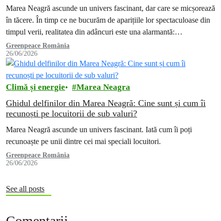
Marea Neagră ascunde un univers fascinant, dar care se micșorează
în tăcere. În timp ce ne bucurăm de aparițiile lor spectaculoase din
timpul verii, realitatea din adâncuri este una alarmantă:…
Greenpeace România
26/06/2026
Climă și energie
Marea Neagra
Ghidul delfinilor din Marea Neagră: Cine sunt și cum îi
recunoști pe locuitorii de sub valuri?
Marea Neagră ascunde un univers fascinant. Iată cum îi poți
recunoaște pe unii dintre cei mai speciali locuitori.
Greenpeace România
26/06/2026
See all posts
Comentarii