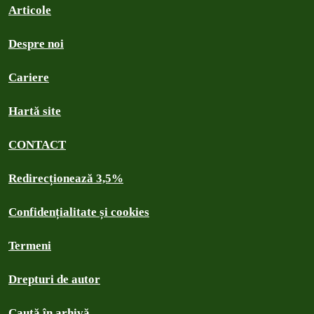
Articole
Despre noi
Cariere
Hartă site
CONTACT
Redirecționează 3,5%
Confidențialitate și cookies
Termeni
Drepturi de autor
Caută în arhivă