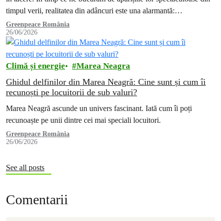
timpul verii, realitatea din adâncuri este una alarmantă:…
Greenpeace România
26/06/2026
Climă și energie
Marea Neagra
Ghidul delfinilor din Marea Neagră: Cine sunt și cum îi
recunoști pe locuitorii de sub valuri?
Marea Neagră ascunde un univers fascinant. Iată cum îi poți
recunoaște pe unii dintre cei mai speciali locuitori.
Greenpeace România
26/06/2026
See all posts
Comentarii