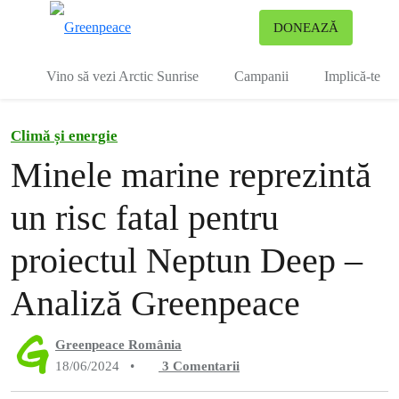
To
DONEAZĂ
Meniu
Vino să vezi Arctic Sunrise
Campanii
Implică-te
Climă și energie
Minele marine reprezintă
un risc fatal pentru
proiectul Neptun Deep –
Analiză Greenpeace
Greenpeace România
18/06/2024
•
3
Comentarii