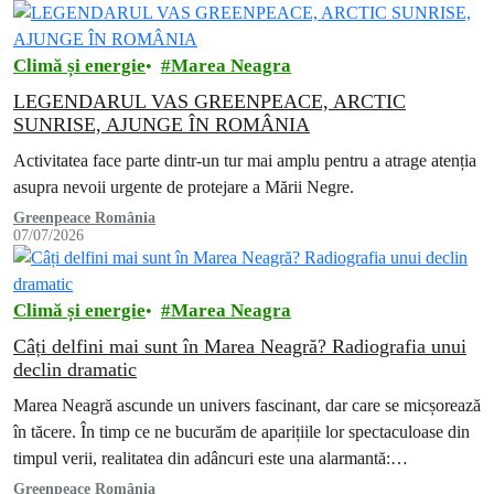
Climă și energie
Marea Neagra
LEGENDARUL VAS GREENPEACE, ARCTIC
SUNRISE, AJUNGE ÎN ROMÂNIA
Activitatea face parte dintr-un tur mai amplu pentru a atrage atenția
asupra nevoii urgente de protejare a Mării Negre.
Greenpeace România
07/07/2026
Climă și energie
Marea Neagra
Câți delfini mai sunt în Marea Neagră? Radiografia unui
declin dramatic
Marea Neagră ascunde un univers fascinant, dar care se micșorează
în tăcere. În timp ce ne bucurăm de aparițiile lor spectaculoase din
timpul verii, realitatea din adâncuri este una alarmantă:…
Greenpeace România