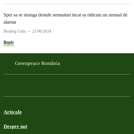
Sper sa se stranga destule semnaturi incat sa ridicam un semnal de
alarma
Bozdog Gelu
21/06/2024
Reply
Greenpeace România
Articole
Despre noi