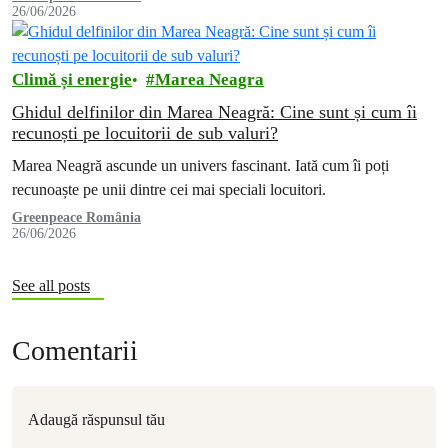
26/06/2026
Climă și energie
Marea Neagra
Ghidul delfinilor din Marea Neagră: Cine sunt și cum îi
recunoști pe locuitorii de sub valuri?
Marea Neagră ascunde un univers fascinant. Iată cum îi poți
recunoaște pe unii dintre cei mai speciali locuitori.
Greenpeace România
26/06/2026
See all posts
Comentarii
Adaugă răspunsul tău