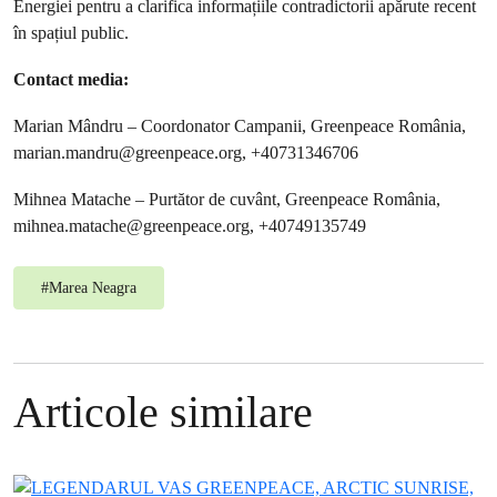
Energiei pentru a clarifica informațiile contradictorii apărute recent
în spațiul public.
Contact media:
Marian Mândru – Coordonator Campanii, Greenpeace România,
marian.mandru@greenpeace.org
, +40731346706
Mihnea Matache – Purtător de cuvânt, Greenpeace România,
mihnea.matache@greenpeace.org
, +40749135749
#
Marea Neagra
Articole similare