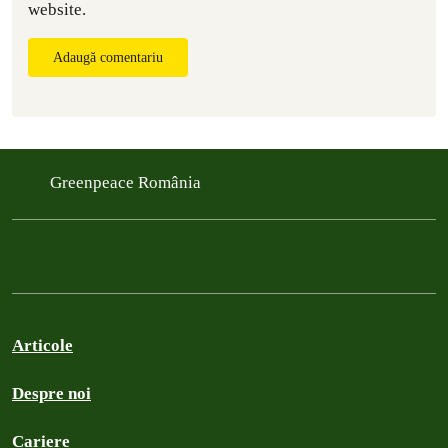
website.
Adaugă comentariu
Greenpeace România
Articole
Despre noi
Cariere