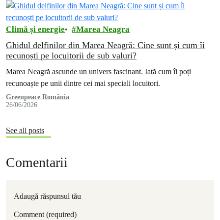
Climă și energie
Marea Neagra
Ghidul delfinilor din Marea Neagră: Cine sunt și cum îi
recunoști pe locuitorii de sub valuri?
Marea Neagră ascunde un univers fascinant. Iată cum îi poți
recunoaște pe unii dintre cei mai speciali locuitori.
Greenpeace România
26/06/2026
See all posts
Comentarii
Adaugă răspunsul tău
Comment (required)