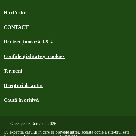
Hartă site
CONTACT
Redirecționează 3,5%
Confidențialitate și cookies
Termeni
Drepturi de autor
Caută în arhivă
Greenpeace România 2026
Cu excepția cazului în care se prevede altfel, această copie a site-ului este