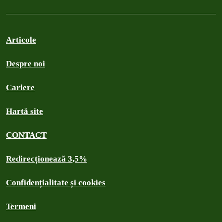
Articole
Despre noi
Cariere
Hartă site
CONTACT
Redirecționează 3,5%
Confidențialitate și cookies
Termeni