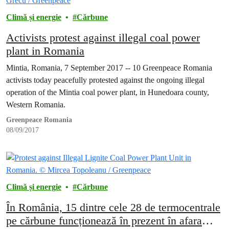
Climă și energie
Cărbune
Activists protest against illegal coal power
plant in Romania
Mintia, Romania, 7 September 2017 -- 10 Greenpeace Romania
activists today peacefully protested against the ongoing illegal
operation of the Mintia coal power plant, in Hunedoara county,
Western Romania.
Greenpeace Romania
08/09/2017
Climă și energie
Cărbune
În România, 15 dintre cele 28 de termocentrale
pe cărbune funcționează în prezent în afara