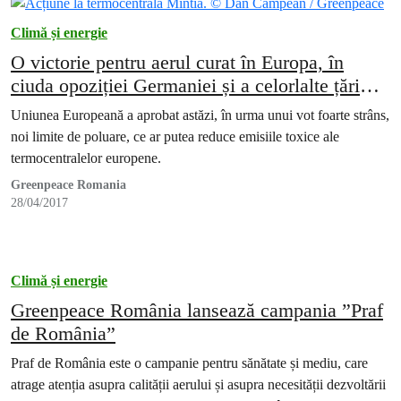
Climă și energie
O victorie pentru aerul curat în Europa, în
ciuda opoziției Germaniei și a celorlalte țări
blocate în era cărbunelui
Uniunea Europeană a aprobat astăzi, în urma unui vot foarte strâns,
noi limite de poluare, ce ar putea reduce emisiile toxice ale
termocentralelor europene.
Greenpeace Romania
28/04/2017
Climă și energie
Greenpeace România lansează campania ”Praf
de România”
Praf de România este o campanie pentru sănătate și mediu, care
atrage atenția asupra calității aerului și asupra necesității dezvoltării