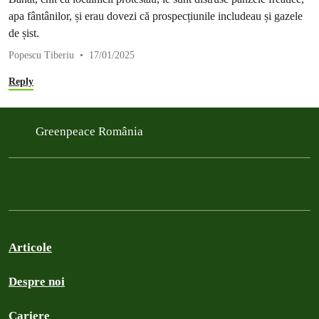
apa fântânilor, și erau dovezi că prospecțiunile includeau și gazele
de șist.
Popescu Tiberiu
17/01/2025
Reply
Greenpeace România
Articole
Despre noi
Cariere