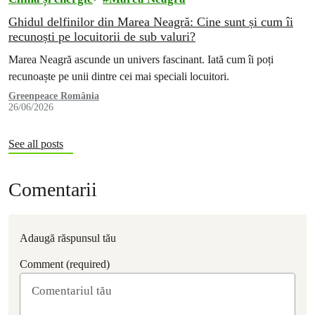
Ghidul delfinilor din Marea Neagră: Cine sunt și cum îi
recunoști pe locuitorii de sub valuri?
Marea Neagră ascunde un univers fascinant. Iată cum îi poți
recunoaște pe unii dintre cei mai speciali locuitori.
Greenpeace România
26/06/2026
See all posts
Comentarii
Adaugă răspunsul tău
Comment (required)