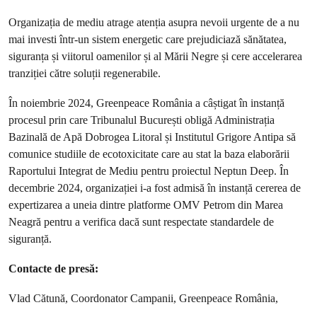
Organizația de mediu atrage atenția asupra nevoii urgente de a nu
mai investi într-un sistem energetic care prejudiciază sănătatea,
siguranța și viitorul oamenilor și al Mării Negre și cere accelerarea
tranziției către soluții regenerabile.
În noiembrie 2024, Greenpeace România a câștigat în instanță
procesul prin care Tribunalul București obligă Administrația
Bazinală de Apă Dobrogea Litoral și Institutul Grigore Antipa să
comunice studiile de ecotoxicitate care au stat la baza elaborării
Raportului Integrat de Mediu pentru proiectul Neptun Deep. În
decembrie 2024, organizației i-a fost admisă în instanță cererea de
expertizarea a uneia dintre platforme OMV Petrom din Marea
Neagră pentru a verifica dacă sunt respectate standardele de
siguranță.
Contacte de presă:
Vlad Cătună, Coordonator Campanii, Greenpeace România,