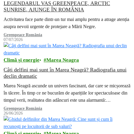
LEGENDARUL VAS GREENPEACE, ARCTIC
SUNRISE, AJUNGE ÎN ROMÂNIA
Activitatea face parte dintr-un tur mai amplu pentru a atrage atenția
asupra nevoii urgente de protejare a Mării Negre.
Greenpeace România
07/07/2026
Climă și energie
Marea Neagra
Câți delfini mai sunt în Marea Neagră? Radiografia unui
declin dramatic
Marea Neagră ascunde un univers fascinant, dar care se micșorează
în tăcere. În timp ce ne bucurăm de aparițiile lor spectaculoase din
timpul verii, realitatea din adâncuri este una alarmantă:…
Greenpeace România
26/06/2026
Climă și energie
Marea Neagra