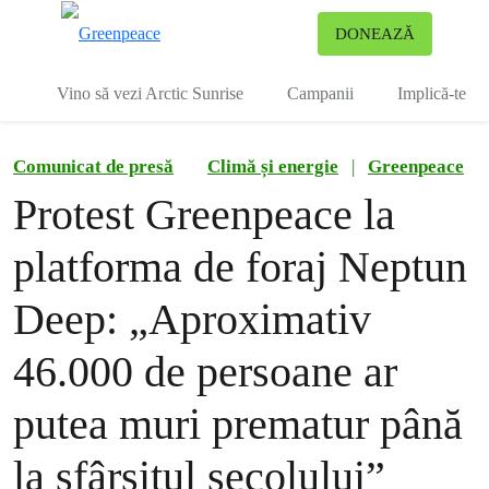
To
DONEAZĂ
Meniu
Vino să vezi Arctic Sunrise
Campanii
Implică-te
Comunicat de presă
Climă și energie
|
Greenpeace
Protest Greenpeace la
platforma de foraj Neptun
Deep: „Aproximativ
46.000 de persoane ar
putea muri prematur până
la sfârșitul secolului”