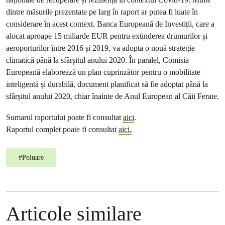
dintre măsurile prezentate pe larg în raport ar putea fi luate în
considerare în acest context. Banca Europeană de Investiții, care a
alocat aproape 15 miliarde EUR pentru extinderea drumurilor și
aeroporturilor între 2016 și 2019, va adopta o nouă strategie
climatică până la sfârșitul anului 2020. În paralel, Comisia
Europeană elaborează un plan cuprinzător pentru o mobilitate
inteligentă și durabilă, document planificat să fie adoptat până la
sfârșitul anului 2020, chiar înainte de Anul European al Căii Ferate.
Sumarul raportului poate fi consultat
aici
.
Raportul complet poate fi consultat
aici.
#
Poluare
Articole similare