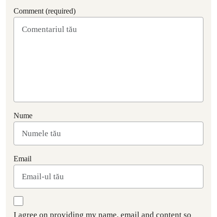
Comment (required)
Nume
Email
I agree on providing my name, email and content so