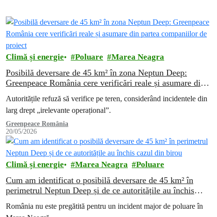
Climă și energie
Poluare
Marea Neagra
Posibilă deversare de 45 km² în zona Neptun Deep:
Greenpeace România cere verificări reale și asumare din
partea companiilor de proiect
Autoritățile refuză să verifice pe teren, considerând incidentele din
larg drept „irelevante operațional”.
Greenpeace România
20/05/2026
Climă și energie
Marea Neagra
Poluare
Cum am identificat o posibilă deversare de 45 km² în
perimetrul Neptun Deep și de ce autoritățile au închis
cazul din birou
România nu este pregătită pentru un incident major de poluare în