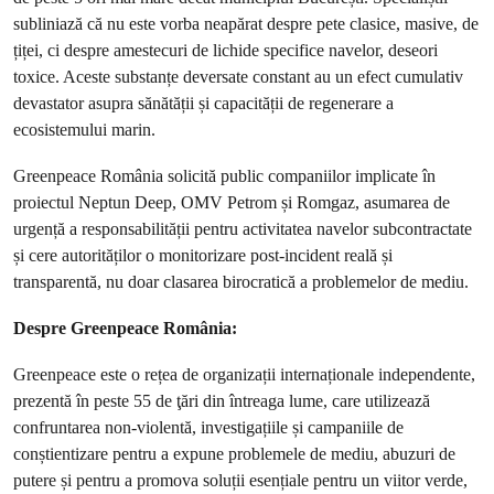
subliniază că nu este vorba neapărat despre pete clasice, masive, de
țiței, ci despre amestecuri de lichide specifice navelor, deseori
toxice. Aceste substanțe deversate constant au un efect cumulativ
devastator asupra sănătății și capacității de regenerare a
ecosistemului marin.
Greenpeace România solicită public companiilor implicate în
proiectul Neptun Deep, OMV Petrom și Romgaz, asumarea de
urgență a responsabilității pentru activitatea navelor subcontractate
și cere autorităților o monitorizare post-incident reală și
transparentă, nu doar clasarea birocratică a problemelor de mediu.
Despre Greenpeace România:
Greenpeace este o rețea de organizații internaționale independente,
prezentă în peste 55 de ţări din întreaga lume, care utilizează
confruntarea non-violentă, investigațiile și campaniile de
conștientizare pentru a expune problemele de mediu, abuzuri de
putere și pentru a promova soluții esențiale pentru un viitor verde,