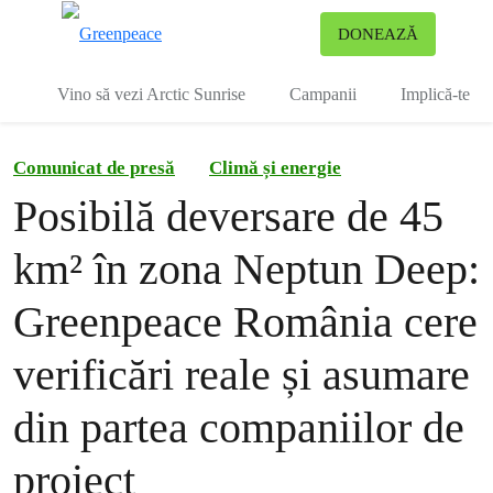
To
DONEAZĂ
Meniu
Vino să vezi Arctic Sunrise
Campanii
Implică-te
Comunicat de presă
Climă și energie
Posibilă deversare de 45
km² în zona Neptun Deep:
Greenpeace România cere
verificări reale și asumare
din partea companiilor de
proiect