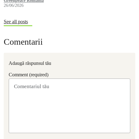
Greenpeace România
26/06/2026
See all posts
Comentarii
Adaugă răspunsul tău
Comment (required)