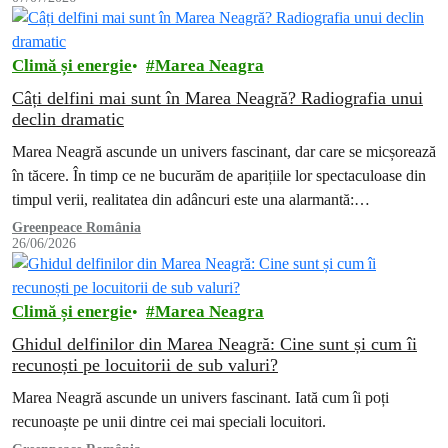
Climă și energie
Marea Neagra
Câți delfini mai sunt în Marea Neagră? Radiografia unui
declin dramatic
Marea Neagră ascunde un univers fascinant, dar care se micșorează
în tăcere. În timp ce ne bucurăm de aparițiile lor spectaculoase din
timpul verii, realitatea din adâncuri este una alarmantă:…
Greenpeace România
26/06/2026
Climă și energie
Marea Neagra
Ghidul delfinilor din Marea Neagră: Cine sunt și cum îi
recunoști pe locuitorii de sub valuri?
Marea Neagră ascunde un univers fascinant. Iată cum îi poți
recunoaște pe unii dintre cei mai speciali locuitori.