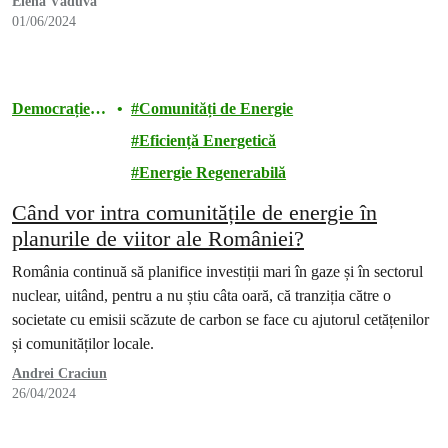
Elena Văduva
01/06/2024
Democrație
Comunități de Energie
energetică
Eficiență Energetică
Energie Regenerabilă
Când vor intra comunitățile de energie în
planurile de viitor ale României?
România continuă să planifice investiții mari în gaze și în sectorul
nuclear, uitând, pentru a nu știu câta oară, că tranziția către o
societate cu emisii scăzute de carbon se face cu ajutorul cetățenilor
și comunităților locale.
Andrei Craciun
26/04/2024