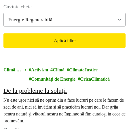
Filter posts
Cuvinte cheie
Aplică filtre
Filtered results
Climă și
Activism
Climă
ClimateJustice
energie
Comunități de Energie
CrizaClimatică
De la probleme la soluții
Nu este ușor nici să ne oprim din a face lucruri pe care le facem de
zeci de ani, nici să învățăm și să practicăm lucruri noi. Dar grija
pentru natură și viitorul nostru ne împinge să fim curajoși în ceea ce
promovăm.