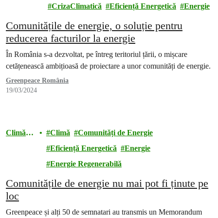
energie
CrizaClimatică
Eficiență Energetică
Energie
Comunitățile de energie, o soluție pentru
reducerea facturilor la energie
În România s-a dezvoltat, pe întreg teritoriul țării, o mișcare
cetățenească ambițioasă de proiectare a unor comunități de energie.
Greenpeace România
19/03/2024
Climă și
Climă
Comunități de Energie
energie
Eficiență Energetică
Energie
Energie Regenerabilă
Comunitățile de energie nu mai pot fi ținute pe
loc
Greenpeace și alți 50 de semnatari au transmis un Memorandum