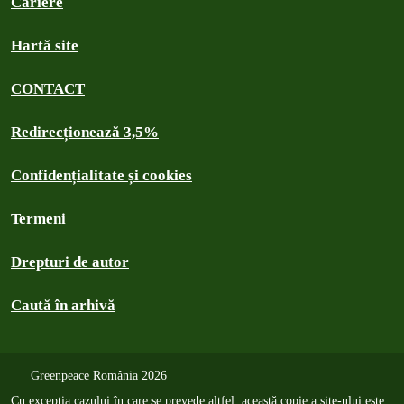
Cariere
Hartă site
CONTACT
Redirecționează 3,5%
Confidențialitate și cookies
Termeni
Drepturi de autor
Caută în arhivă
Greenpeace România 2026
Cu excepția cazului în care se prevede altfel, această copie a site-ului este