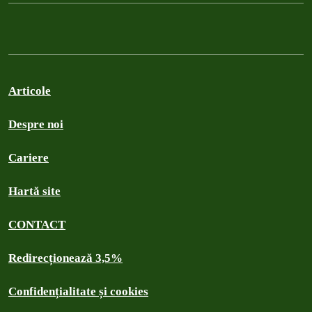
Articole
Despre noi
Cariere
Hartă site
CONTACT
Redirecționează 3,5%
Confidențialitate și cookies