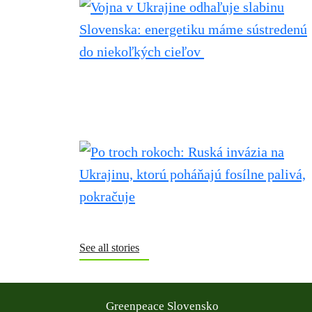
See all stories
Greenpeace Slovensko