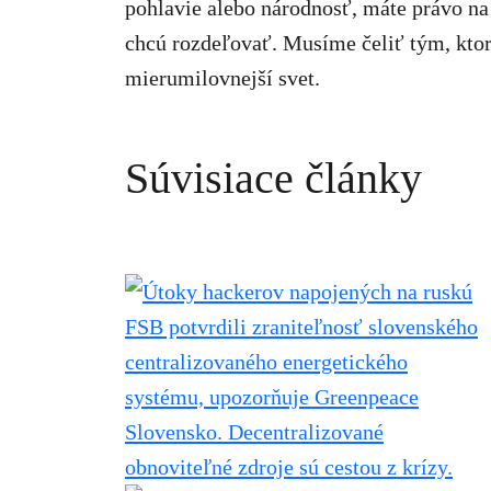
pohlavie alebo národnosť, máte právo na
chcú rozdeľovať. Musíme čeliť tým, ktor
mierumilovnejší svet.
Súvisiace články