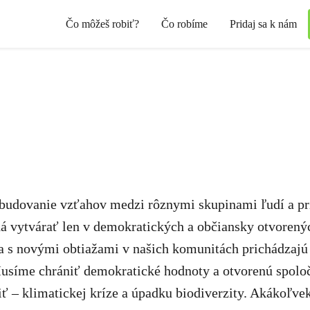
Čo môžeš robiť?
Čo robíme
Pridaj sa k nám
 budovanie vzťahov medzi rôznymi skupinami ľudí a pri
 dá vytvárať len v demokratických a občiansky otvoren
 a s novými obtiažami v našich komunitách prichádzajú
 Musíme chrániť demokratické hodnoty a otvorenú spolo
 – klimatickej kríze a úpadku biodiverzity.
Akákoľvek 