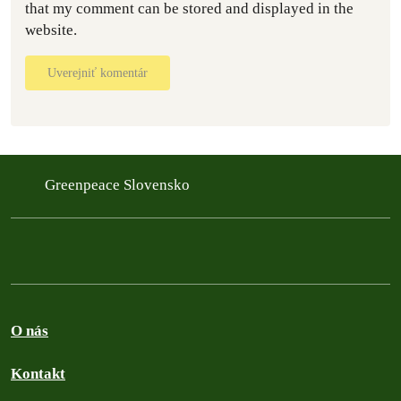
that my comment can be stored and displayed in the
website.
Uverejniť komentár
Greenpeace Slovensko
O nás
Kontakt