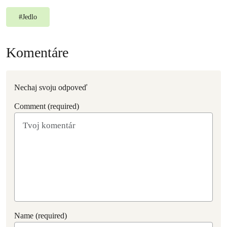
#
Jedlo
Komentáre
Nechaj svoju odpoveď
Comment (required)
Name (required)