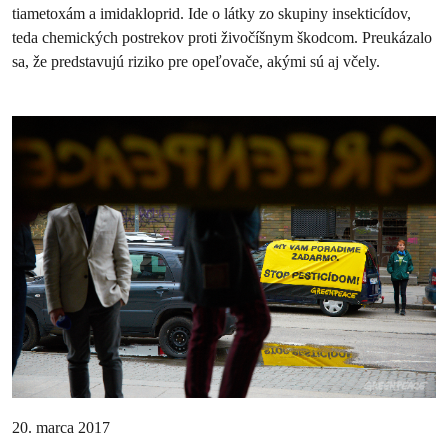
tiametoxám a imidakloprid. Ide o látky zo skupiny insekticídov,
teda chemických postrekov proti živočíšnym škodcom. Preukázalo
sa, že predstavujú riziko pre opeľovače, akými sú aj včely.
20. marca 2017