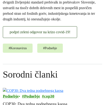
dvignili življenjski standard prebivalk in prebivalcev Slovenije,
ustvarili na tisoče dobrih delovnih mest in pospešili pravičen
prehod stran od fosilnih goriv, industrijskega kmetovanja in ter
drugih industrij, ki onesnažujejo okolje.
podpri zeleni odgovor na krizo covid-19!
#
Koronavirus
#
Podnebje
Sorodni članki
Podnebje
Podnebje
cop30
COP30: Dva tedna podnebnega kaosa