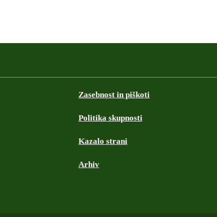
Zasebnost in piškoti
Politika skupnosti
Kazalo strani
Arhiv