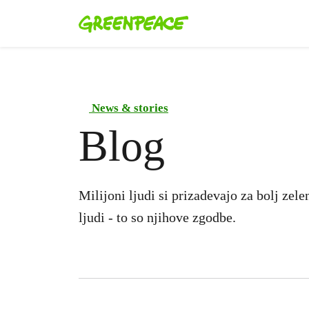
News & stories
Blog
Milijoni ljudi si prizadevajo za bolj zel
ljudi - to so njihove zgodbe.