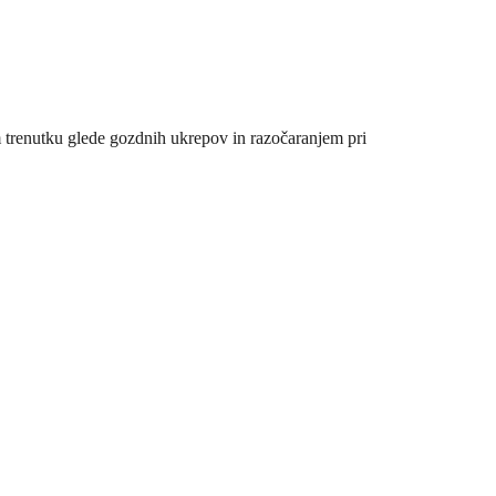
trenutku glede gozdnih ukrepov in razočaranjem pri