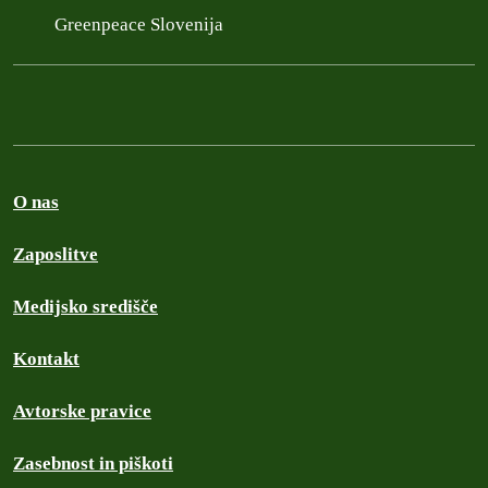
Greenpeace Slovenija
O nas
Zaposlitve
Medijsko središče
Kontakt
Avtorske pravice
Zasebnost in piškoti