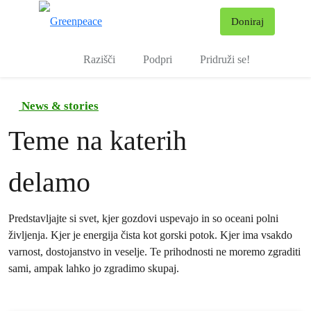
Pr
Doniraj
Meni
Razišči
Podpri
Pridruži se!
News & stories
Teme na katerih
delamo
Predstavljajte si svet, kjer gozdovi uspevajo in so oceani polni
življenja. Kjer je energija čista kot gorski potok. Kjer ima vsakdo
varnost, dostojanstvo in veselje. Te prihodnosti ne moremo zgraditi
sami, ampak lahko jo zgradimo skupaj.