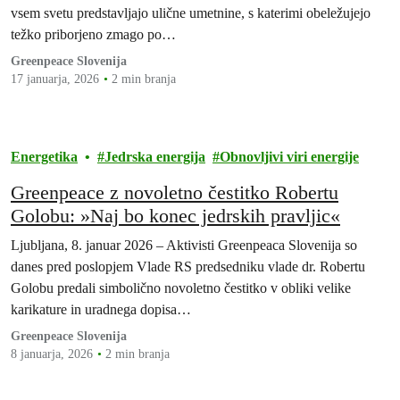
vsem svetu predstavljajo ulične umetnine, s katerimi obeležujejo
težko priborjeno zmago po…
Greenpeace Slovenija
17 januarja, 2026
2 min branja
Energetika
Jedrska energija
Obnovljivi viri energije
Greenpeace z novoletno čestitko Robertu
Golobu: »Naj bo konec jedrskih pravljic«
Ljubljana, 8. januar 2026 – Aktivisti Greenpeaca Slovenija so
danes pred poslopjem Vlade RS predsedniku vlade dr. Robertu
Golobu predali simbolično novoletno čestitko v obliki velike
karikature in uradnega dopisa…
Greenpeace Slovenija
8 januarja, 2026
2 min branja