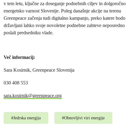
v tem letu, ključne za doseganje podnebnih ciljev in dolgoročno
energetsko varnost Slovenije. Poleg današnje akcije na terenu
Greenpeace začenja tudi digitalno kampanjo, preko katere bodo
državljani lahko svoje novoletne podnebne zahteve neposredno
poslali predsedniku vlade.
Več informacij:
Sara Kosirnik, Greenpeace Slovenija
030 408 553
sara.kosirnik@greenpeace.org
#
Jedrska energija
#
Obnovljivi viri energije