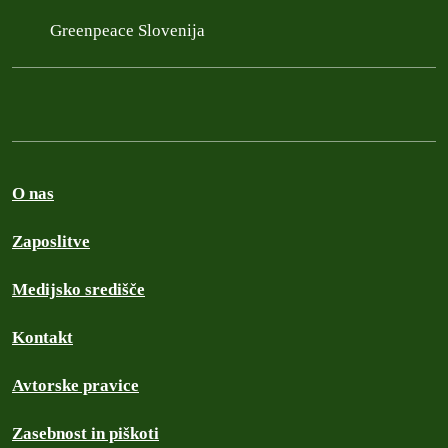
Greenpeace Slovenija
O nas
Zaposlitve
Medijsko središče
Kontakt
Avtorske pravice
Zasebnost in piškoti