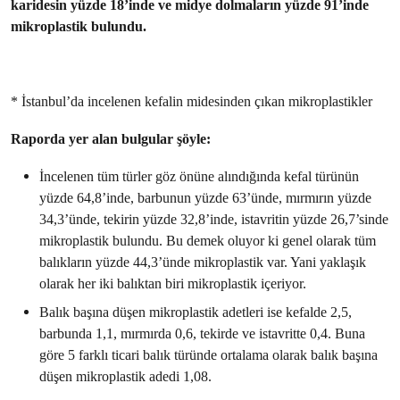
karidesin yüzde 18’inde ve midye dolmaların yüzde 91’inde
mikroplastik bulundu.
* İstanbul’da incelenen kefalin midesinden çıkan mikroplastikler
Raporda yer alan bulgular şöyle:
İncelenen tüm türler göz önüne alındığında kefal türünün
yüzde 64,8’inde, barbunun yüzde 63’ünde, mırmırın yüzde
34,3’ünde, tekirin yüzde 32,8’inde, istavritin yüzde 26,7’sinde
mikroplastik bulundu. Bu demek oluyor ki genel olarak tüm
balıkların yüzde 44,3’ünde mikroplastik var. Yani yaklaşık
olarak her iki balıktan biri mikroplastik içeriyor.
Balık başına düşen mikroplastik adetleri ise kefalde 2,5,
barbunda 1,1, mırmırda 0,6, tekirde ve istavritte 0,4. Buna
göre 5 farklı ticari balık türünde ortalama olarak balık başına
düşen mikroplastik adedi 1,08.