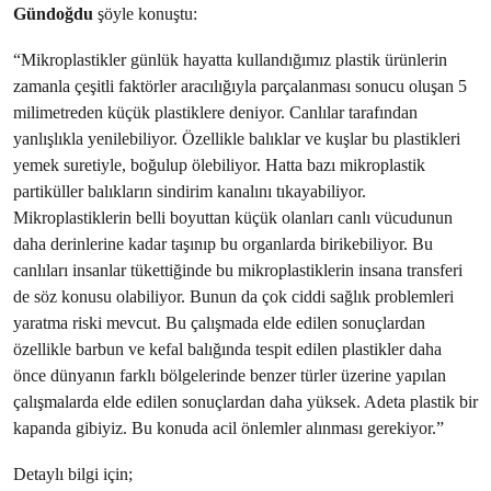
Gündoğdu
şöyle konuştu:
“Mikroplastikler günlük hayatta kullandığımız plastik ürünlerin
zamanla çeşitli faktörler aracılığıyla parçalanması sonucu oluşan 5
milimetreden küçük plastiklere deniyor. Canlılar tarafından
yanlışlıkla yenilebiliyor. Özellikle balıklar ve kuşlar bu plastikleri
yemek suretiyle, boğulup ölebiliyor. Hatta bazı mikroplastik
partiküller balıkların sindirim kanalını tıkayabiliyor.
Mikroplastiklerin belli boyuttan küçük olanları canlı vücudunun
daha derinlerine kadar taşınıp bu organlarda birikebiliyor. Bu
canlıları insanlar tükettiğinde bu mikroplastiklerin insana transferi
de söz konusu olabiliyor. Bunun da çok ciddi sağlık problemleri
yaratma riski mevcut. Bu çalışmada elde edilen sonuçlardan
özellikle barbun ve kefal balığında tespit edilen plastikler daha
önce dünyanın farklı bölgelerinde benzer türler üzerine yapılan
çalışmalarda elde edilen sonuçlardan daha yüksek. Adeta plastik bir
kapanda gibiyiz. Bu konuda acil önlemler alınması gerekiyor.”
Detaylı bilgi için;