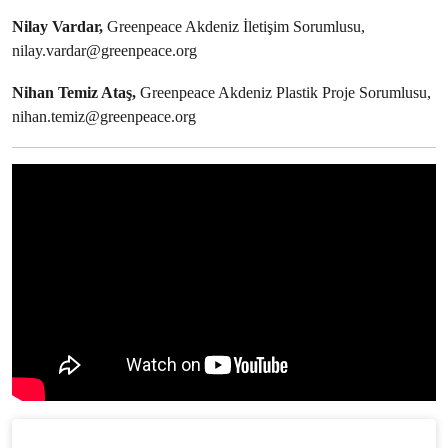
Nilay Vardar,
Greenpeace Akdeniz İletişim Sorumlusu,
nilay.vardar@greenpeace.org
Nihan Temiz Ataş,
Greenpeace Akdeniz Plastik Proje Sorumlusu,
nihan.temiz@greenpeace.org