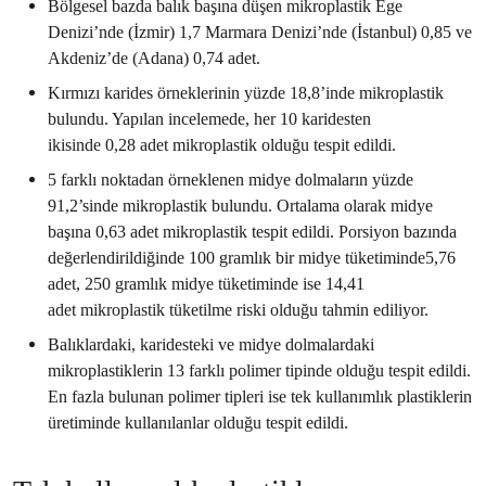
Bölgesel bazda balık başına düşen mikroplastik Ege
Denizi’nde (İzmir) 1,7 Marmara Denizi’nde (İstanbul) 0,85 ve
Akdeniz’de (Adana) 0,74 adet.
Kırmızı karides örneklerinin yüzde 18,8’inde mikroplastik
bulundu. Yapılan incelemede, her 10 karidesten
ikisinde 0,28 adet mikroplastik olduğu tespit edildi.
5 farklı noktadan örneklenen midye dolmaların yüzde
91,2’sinde mikroplastik bulundu. Ortalama olarak midye
başına 0,63 adet mikroplastik tespit edildi. Porsiyon bazında
değerlendirildiğinde 100 gramlık bir midye tüketiminde5,76
adet, 250 gramlık midye tüketiminde ise 14,41
adet mikroplastik tüketilme riski olduğu tahmin ediliyor.
Balıklardaki, karidesteki ve midye dolmalardaki
mikroplastiklerin 13 farklı polimer tipinde olduğu tespit edildi.
En fazla bulunan polimer tipleri ise tek kullanımlık plastiklerin
üretiminde kullanılanlar olduğu tespit edildi.