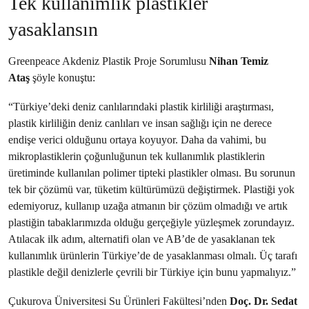
Tek kullanımlık plastikler
yasaklansın
Greenpeace Akdeniz Plastik Proje Sorumlusu
Nihan Temiz
Ataş
şöyle konuştu:
“Türkiye’deki deniz canlılarındaki plastik kirliliği araştırması,
plastik kirliliğin deniz canlıları ve insan sağlığı için ne derece
endişe verici olduğunu ortaya koyuyor. Daha da vahimi, bu
mikroplastiklerin çoğunluğunun tek kullanımlık plastiklerin
üretiminde kullanılan polimer tipteki plastikler olması. Bu sorunun
tek bir çözümü var, tüketim kültürümüzü değiştirmek. Plastiği yok
edemiyoruz, kullanıp uzağa atmanın bir çözüm olmadığı ve artık
plastiğin tabaklarımızda olduğu gerçeğiyle yüzleşmek zorundayız.
Atılacak ilk adım, alternatifi olan ve AB’de de yasaklanan tek
kullanımlık ürünlerin Türkiye’de de yasaklanması olmalı. Üç tarafı
plastikle değil denizlerle çevrili bir Türkiye için bunu yapmalıyız.”
Çukurova Üniversitesi Su Ürünleri Fakültesi’nden
Doç. Dr. Sedat