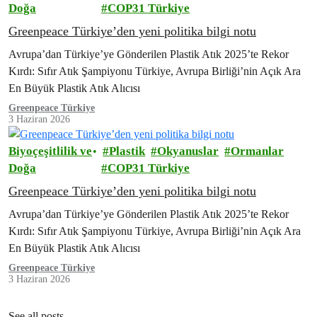
Doğa
COP31 Türkiye
Greenpeace Türkiye’den yeni politika bilgi notu
Avrupa’dan Türkiye’ye Gönderilen Plastik Atık 2025’te Rekor
Kırdı: Sıfır Atık Şampiyonu Türkiye, Avrupa Birliği’nin Açık Ara
En Büyük Plastik Atık Alıcısı
Greenpeace Türkiye
3 Haziran 2026
Biyoçeşitlilik ve
Plastik
Okyanuslar
Ormanlar
Doğa
COP31 Türkiye
Greenpeace Türkiye’den yeni politika bilgi notu
Avrupa’dan Türkiye’ye Gönderilen Plastik Atık 2025’te Rekor
Kırdı: Sıfır Atık Şampiyonu Türkiye, Avrupa Birliği’nin Açık Ara
En Büyük Plastik Atık Alıcısı
Greenpeace Türkiye
3 Haziran 2026
See all posts