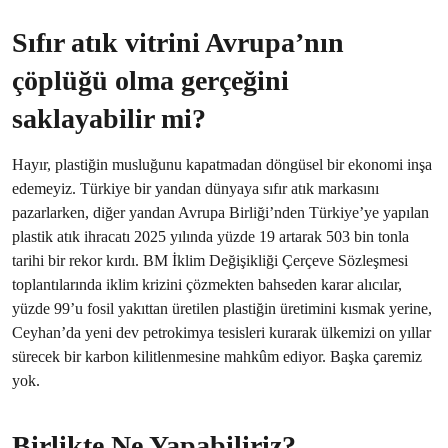
Sıfır atık vitrini Avrupa’nın
çöplüğü olma gerçeğini
saklayabilir mi?
Hayır, plastiğin musluğunu kapatmadan döngüsel bir ekonomi inşa
edemeyiz. Türkiye bir yandan dünyaya sıfır atık markasını
pazarlarken, diğer yandan Avrupa Birliği’nden Türkiye’ye yapılan
plastik atık ihracatı 2025 yılında yüzde 19 artarak 503 bin tonla
tarihi bir rekor kırdı. BM İklim Değişikliği Çerçeve Sözleşmesi
toplantılarında iklim krizini çözmekten bahseden karar alıcılar,
yüzde 99’u fosil yakıttan üretilen plastiğin üretimini kısmak yerine,
Ceyhan’da yeni dev petrokimya tesisleri kurarak ülkemizi on yıllar
sürecek bir karbon kilitlenmesine mahkûm ediyor. Başka çaremiz
yok.
Birlikte Ne Yapabiliriz?