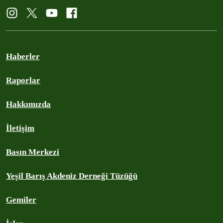
Haberler
Raporlar
Hakkımızda
İletişim
Basın Merkezi
Yeşil Barış Akdeniz Derneği Tüzüğü
Gemiler