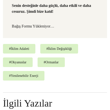
Senin desteğinle daha güçlü, daha etkili ve daha
cesuruz. Şimdi bize katıl!
Bağış Formu Yükleniyor…
#
İklim Adaleti
#
İklim Değişikliği
#
Okyanuslar
#
Ormanlar
#
Yenilenebilir Enerji
İlgili Yazılar