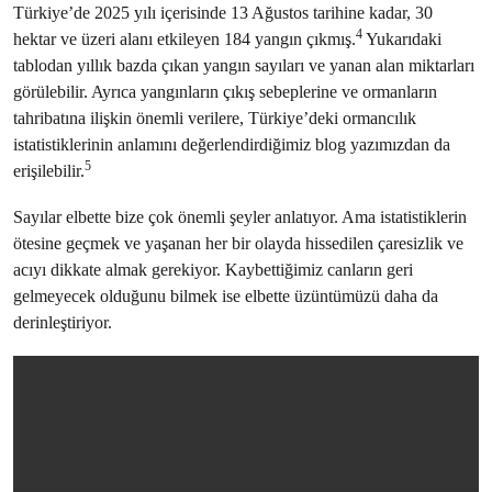
Türkiye’de 2025 yılı içerisinde 13 Ağustos tarihine kadar, 30
4
hektar ve üzeri alanı etkileyen 184 yangın çıkmış.
Yukarıdaki
tablodan yıllık bazda çıkan yangın sayıları ve yanan alan miktarları
görülebilir. Ayrıca yangınların çıkış sebeplerine ve ormanların
tahribatına ilişkin önemli verilere, Türkiye’deki ormancılık
istatistiklerinin anlamını değerlendirdiğimiz blog yazımızdan da
5
erişilebilir.
Sayılar elbette bize çok önemli şeyler anlatıyor. Ama istatistiklerin
ötesine geçmek ve yaşanan her bir olayda hissedilen çaresizlik ve
acıyı dikkate almak gerekiyor. Kaybettiğimiz canların geri
gelmeyecek olduğunu bilmek ise elbette üzüntümüzü daha da
derinleştiriyor.