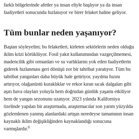
farklı bölgelerinde afetler ya insan eliyle başlıyor ya da insan
faaliyetleri sonucunda hızlanıyor ve birer felaket haline geliyor.
Tüm bunlar neden yaşanıyor?
Baştan söyleyelim; bu felaketleri, kirleten sektörlerin neden olduğu
iklim krizi körüklüyor. Fosil yakıt kullanımından vazgeçilmemesi,
madencilik gibi ormanları ve su varlıklarını yok eden faaliyetlerin
giderek hızlanması geri dönüşü zor bir tahribat yaratıyor. Tüm bu
tahribat yangınları daha büyük hale getiriyor, yayılma hızını
artırıyor, olağanüstü kuraklıklar ve rekor kıran sıcak dalgaları gibi
aşırı hava olayları yoluyla hem doğrudan günlük yaşamı etkiliyor
hem de yangın sezonunu uzatıyor. 2023 yılında Kaliforniya
özelinde yapılan bir araştırmada, araştırmacılar son yarım yüzyılda
gözlemlenen yanmış alanlardaki artışın neredeyse tamamının insan
kaynaklı iklim değişikliğinden kaynaklandığı sonucuna
6
varmışlardır.