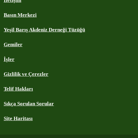
İletişim
Basın Merkezi
Yeşil Barış Akdeniz Derneği Tüzüğü
Gemiler
İşler
Gizlilik ve Çerezler
Telif Hakları
Sıkça Sorulan Sorular
Site Haritası