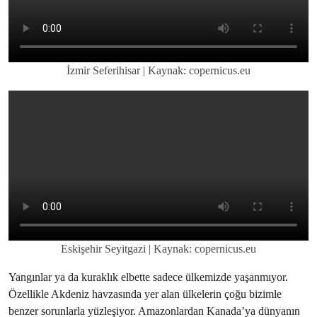
İzmir Seferihisar | Kaynak: copernicus.eu
Eskişehir Seyitgazi | Kaynak: copernicus.eu
Yangınlar ya da kuraklık elbette sadece ülkemizde yaşanmıyor.
Özellikle Akdeniz havzasında yer alan ülkelerin çoğu bizimle
benzer sorunlarla yüzleşiyor. Amazonlardan Kanada’ya dünyanın