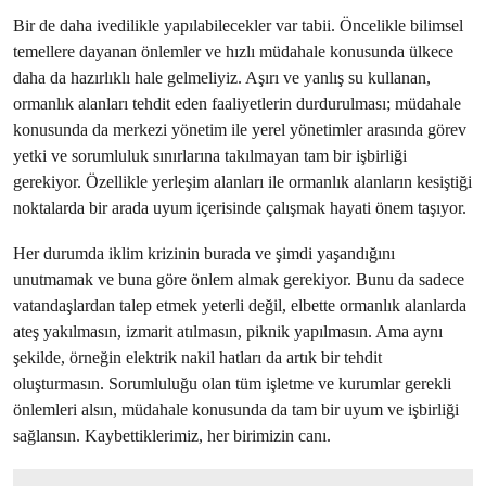
Bir de daha ivedilikle yapılabilecekler var tabii. Öncelikle bilimsel
temellere dayanan önlemler ve hızlı müdahale konusunda ülkece
daha da hazırlıklı hale gelmeliyiz. Aşırı ve yanlış su kullanan,
ormanlık alanları tehdit eden faaliyetlerin durdurulması; müdahale
konusunda da merkezi yönetim ile yerel yönetimler arasında görev
yetki ve sorumluluk sınırlarına takılmayan tam bir işbirliği
gerekiyor. Özellikle yerleşim alanları ile ormanlık alanların kesiştiği
noktalarda bir arada uyum içerisinde çalışmak hayati önem taşıyor.
Her durumda iklim krizinin burada ve şimdi yaşandığını
unutmamak ve buna göre önlem almak gerekiyor. Bunu da sadece
vatandaşlardan talep etmek yeterli değil, elbette ormanlık alanlarda
ateş yakılmasın, izmarit atılmasın, piknik yapılmasın. Ama aynı
şekilde, örneğin elektrik nakil hatları da artık bir tehdit
oluşturmasın. Sorumluluğu olan tüm işletme ve kurumlar gerekli
önlemleri alsın, müdahale konusunda da tam bir uyum ve işbirliği
sağlansın. Kaybettiklerimiz, her birimizin canı.