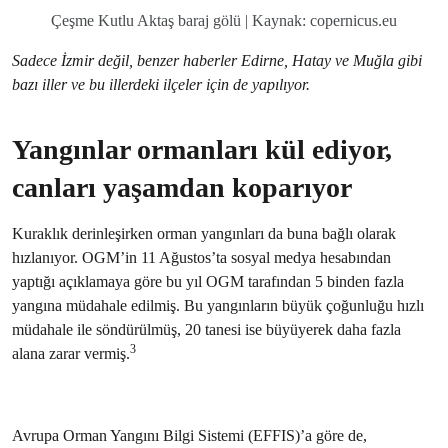
Çeşme Kutlu Aktaş baraj gölü | Kaynak: copernicus.eu
Sadece İzmir değil, benzer haberler Edirne, Hatay ve Muğla gibi
bazı iller ve bu illerdeki ilçeler için de yapılıyor.
Yangınlar ormanları kül ediyor,
canları yaşamdan koparıyor
Kuraklık derinleşirken orman yangınları da buna bağlı olarak
hızlanıyor. OGM’in 11 Ağustos’ta sosyal medya hesabından
yaptığı açıklamaya göre bu yıl OGM tarafından 5 binden fazla
yangına müdahale edilmiş. Bu yangınların büyük çoğunluğu hızlı
müdahale ile söndürülmüş, 20 tanesi ise büyüyerek daha fazla
3
alana zarar vermiş.
Avrupa Orman Yangını Bilgi Sistemi (EFFIS)’a göre de,