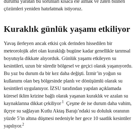
durumu yaratan bu sorunları kısaca ele almak ve zaten bilinen
çözümleri yeniden hatırlatmak istiyoruz.
Kuraklık günlük yaşamı etkiliyor
Yavaş ilerleyen ancak etkisi çok derinden hissedilen bir
meteorolojik afet olan kuraklığı bugüne kadar genellikle tarımsal
boyutuyla dikkate alıyorduk. Günlük yaşamı etkileyen su
kesintileri, uzun bir süredir bölgesel ve geçici olarak yaşanıyordu.
Bu yaz bu durum da bir kez daha değişti. İzmir’in yoğun su
kullanımı olan beş bölgesinde planlı ve dönüşümlü olarak su
kesintileri uygulanıyor. İZSU tarafından yapılan açıklamada
küresel iklim krizine bağlı olarak yaşanan kuraklık ve azalan su
.1
kaynaklarına dikkat çekiliyor
Çeşme de ise durum daha vahim,
ilçeye su sağlayan Kutlu Aktaş Barajı’ndaki su doluluk oranının
yüzde 5’in altına düşmesi nedeniyle her gece 10 saatlik kesintiler
2
yapılıyor.