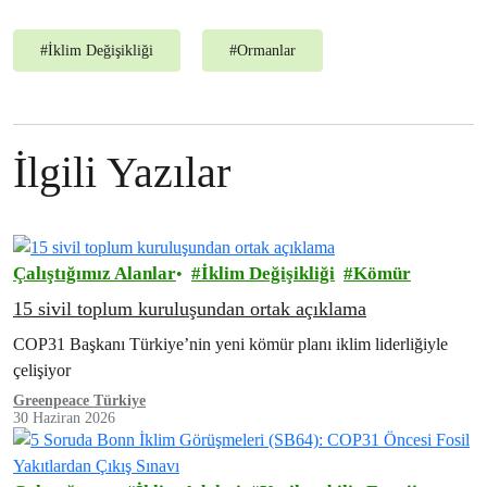
#
İklim Değişikliği
#
Ormanlar
İlgili Yazılar
Çalıştığımız Alanlar
İklim Değişikliği
Kömür
15 sivil toplum kuruluşundan ortak açıklama
COP31 Başkanı Türkiye’nin yeni kömür planı iklim liderliğiyle
çelişiyor
Greenpeace Türkiye
30 Haziran 2026