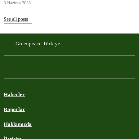
3 Haziran 2026
See all posts
Greenpeace Türkiye
Haberler
Raporlar
Hakkımızda