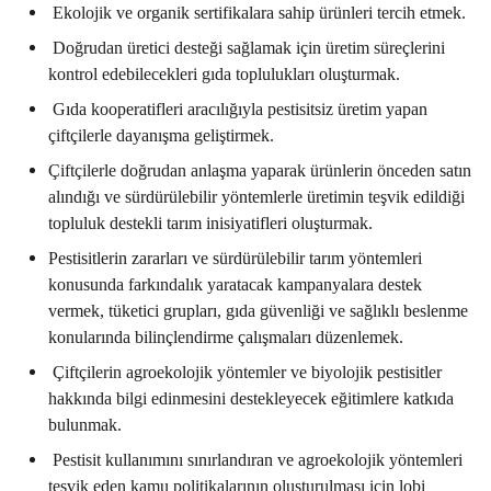
Ekolojik ve organik sertifikalara sahip ürünleri tercih etmek.
Doğrudan üretici desteği sağlamak için üretim süreçlerini
kontrol edebilecekleri gıda toplulukları oluşturmak.
Gıda kooperatifleri aracılığıyla pestisitsiz üretim yapan
çiftçilerle dayanışma geliştirmek.
Çiftçilerle doğrudan anlaşma yaparak ürünlerin önceden satın
alındığı ve sürdürülebilir yöntemlerle üretimin teşvik edildiği
topluluk destekli tarım inisiyatifleri oluşturmak.
Pestisitlerin zararları ve sürdürülebilir tarım yöntemleri
konusunda farkındalık yaratacak kampanyalara destek
vermek, tüketici grupları, gıda güvenliği ve sağlıklı beslenme
konularında bilinçlendirme çalışmaları düzenlemek.
Çiftçilerin agroekolojik yöntemler ve biyolojik pestisitler
hakkında bilgi edinmesini destekleyecek eğitimlere katkıda
bulunmak.
Pestisit kullanımını sınırlandıran ve agroekolojik yöntemleri
teşvik eden kamu politikalarının oluşturulması için lobi