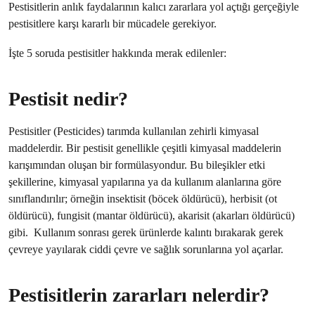
Pestisitlerin anlık faydalarının kalıcı zararlara yol açtığı gerçeğiyle
pestisitlere karşı kararlı bir mücadele gerekiyor.
İşte 5 soruda pestisitler hakkında merak edilenler:
Pestisit nedir?
Pestisitler (Pesticides) tarımda kullanılan zehirli kimyasal
maddelerdir. Bir pestisit genellikle çeşitli kimyasal maddelerin
karışımından oluşan bir formülasyondur. Bu bileşikler etki
şekillerine, kimyasal yapılarına ya da kullanım alanlarına göre
sınıflandırılır; örneğin insektisit (böcek öldürücü), herbisit (ot
öldürücü), fungisit (mantar öldürücü), akarisit (akarları öldürücü)
gibi. Kullanım sonrası gerek ürünlerde kalıntı bırakarak gerek
çevreye yayılarak ciddi çevre ve sağlık sorunlarına yol açarlar.
Pestisitlerin zararları nelerdir?