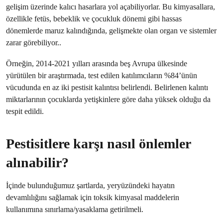
gelişim üzerinde kalıcı hasarlara yol açabiliyorlar. Bu kimyasallara,
özellikle fetüs, bebeklik ve çocukluk dönemi gibi hassas
dönemlerde maruz kalındığında, gelişmekte olan organ ve sistemler
zarar görebiliyor..
Örneğin, 2014-2021 yılları arasında beş Avrupa ülkesinde
yürütülen bir araştırmada, test edilen katılımcıların %84’ünün
vücudunda en az iki pestisit kalıntısı belirlendi. Belirlenen kalıntı
miktarlarının çocuklarda yetişkinlere göre daha yüksek olduğu da
tespit edildi.
Pestisitlere karşı nasıl önlemler
alınabilir?
İçinde bulunduğumuz şartlarda, yeryüzündeki hayatın
devamlılığını sağlamak için toksik kimyasal maddelerin
kullanımına sınırlama/yasaklama getirilmeli.