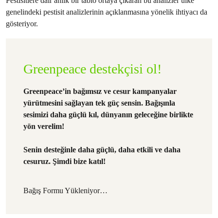
Pestisitlere dair anlık bir tablo ortaya çıkaran bu analizler ülke
genelindeki pestisit analizlerinin açıklanmasına yönelik ihtiyacı da
gösteriyor.
Greenpeace destekçisi ol!
Greenpeace’in bağımsız ve cesur kampanyalar
yürütmesini sağlayan tek güç sensin. Bağışınla
sesimizi daha güçlü kıl, dünyanın geleceğine birlikte
yön verelim!
Senin desteğinle daha güçlü, daha etkili ve daha
cesuruz. Şimdi bize katıl!
Bağış Formu Yükleniyor…