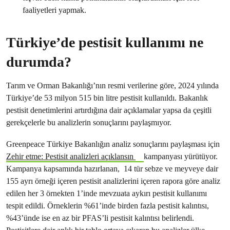
faaliyetleri yapmak.
Türkiye’de pestisit kullanımı ne
durumda?
Tarım ve Orman Bakanlığı’nın resmi verilerine göre, 2024 yılında
Türkiye’de 53 milyon 515 bin litre pestisit kullanıldı. Bakanlık
pestisit denetimlerini artırdığına dair açıklamalar yapsa da çeşitli
gerekçelerle bu analizlerin sonuçlarını paylaşmıyor.
Greenpeace Türkiye Bakanlığın analiz sonuçlarını paylaşması için
Zehir etme: Pestisit analizleri açıklansın
kampanyası yürütüyor.
Kampanya kapsamında hazırlanan, 14 tür sebze ve meyveye dair
155 ayrı örneği içeren pestisit analizlerini içeren rapora göre analiz
edilen her 3 örnekten 1’inde mevzuata aykırı pestisit kullanımı
tespit edildi. Örneklerin %61’inde birden fazla pestisit kalıntısı,
%43’ünde ise en az bir PFAS’li pestisit kalıntısı belirlendi.