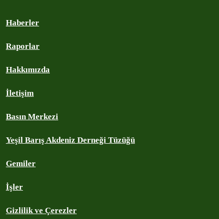
Haberler
Raporlar
Hakkımızda
İletişim
Basın Merkezi
Yeşil Barış Akdeniz Derneği Tüzüğü
Gemiler
İşler
Gizlilik ve Çerezler