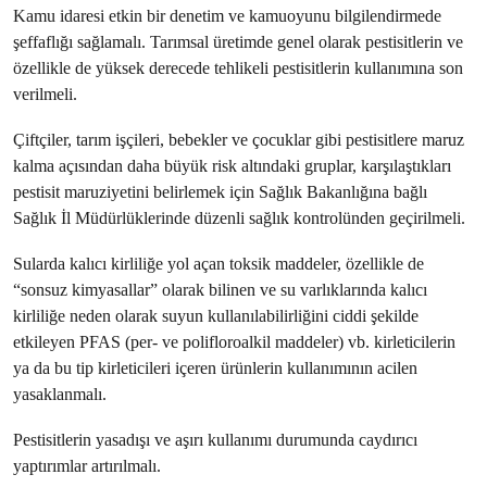
Kamu idaresi etkin bir denetim ve kamuoyunu bilgilendirmede
şeffaflığı sağlamalı. Tarımsal üretimde genel olarak pestisitlerin ve
özellikle de yüksek derecede tehlikeli pestisitlerin kullanımına son
verilmeli.
Çiftçiler, tarım işçileri, bebekler ve çocuklar gibi pestisitlere maruz
kalma açısından daha büyük risk altındaki gruplar, karşılaştıkları
pestisit maruziyetini belirlemek için Sağlık Bakanlığına bağlı
Sağlık İl Müdürlüklerinde düzenli sağlık kontrolünden geçirilmeli.
Sularda kalıcı kirliliğe yol açan toksik maddeler, özellikle de
“sonsuz kimyasallar” olarak bilinen ve su varlıklarında kalıcı
kirliliğe neden olarak suyun kullanılabilirliğini ciddi şekilde
etkileyen PFAS (per- ve polifloroalkil maddeler) vb. kirleticilerin
ya da bu tip kirleticileri içeren ürünlerin kullanımının acilen
yasaklanmalı.
Pestisitlerin yasadışı ve aşırı kullanımı durumunda caydırıcı
yaptırımlar artırılmalı.