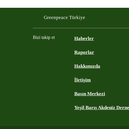
Greenpeace Türkiye
Bizi takip et
Haberler
Raporlar
Instagram
Twitter
YouTube
Facebook
Hakkımızda
İletişim
Basın Merkezi
Yeşil Barış Akdeniz Dern