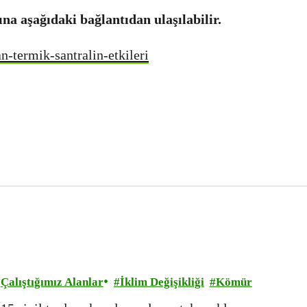
 aşağıdaki bağlantıdan ulaşılabilir.
n-termik-santralin-etkileri
Çalıştığımız Alanlar
İklim Değişikliği
Kömür